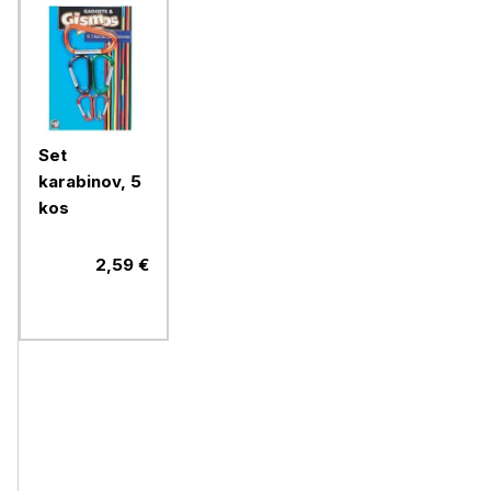
Set
karabinov, 5
kos
2,59 €