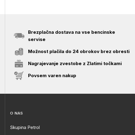
Brezplačna dostava na vse bencinske
servise
Možnost plačila do 24 obrokov brez obresti
Nagrajevanje zvestobe z Zlatimi točkami
Povsem varen nakup
O NAS
Skupina Petrol