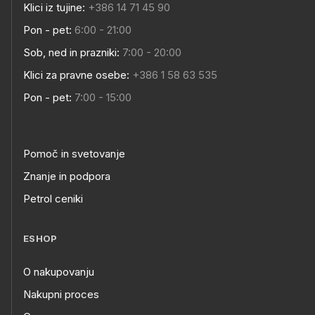
Klici iz tujine:
+386 14 71 45 90
Pon - pet:
6:00 - 21:00
Sob, ned in prazniki:
7:00 - 20:00
Klici za pravne osebe:
+386 1 58 63 535
Pon - pet:
7:00 - 15:00
Pomoč in svetovanje
Znanje in podpora
Petrol ceniki
ESHOP
O nakupovanju
Nakupni proces