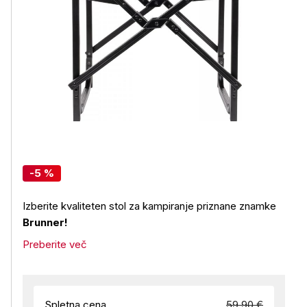
-5 %
Izberite kvaliteten stol za kampiranje priznane znamke
Brunner!
Preberite več
Spletna cena
59,90 €