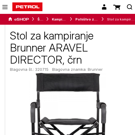
Šport
Kampiranje
Pohištvo za kampiranje
Stol za kampiranje Brunner ARAVEL DIRECTOR, črn
Stol za kampiranje
Brunner ARAVEL
DIRECTOR, črn
Blagovna št.: 320715
Blagovna znamka:
Brunner