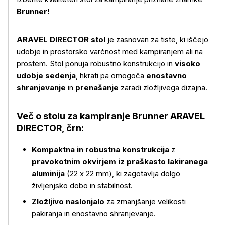
Brunner!
ARAVEL DIRECTOR stol
je zasnovan za tiste, ki iščejo
udobje in prostorsko varčnost med kampiranjem ali na
prostem. Stol ponuja robustno konstrukcijo in
visoko
udobje sedenja
, hkrati pa omogoča
enostavno
shranjevanje
in
prenašanje
zaradi zložljivega dizajna.
Več o stolu za kampiranje Brunner ARAVEL
DIRECTOR, črn:
Kompaktna in robustna konstrukcija
z
pravokotnim okvirjem iz praškasto lakiranega
aluminija
(22 x 22 mm), ki zagotavlja dolgo
življenjsko dobo in stabilnost.
Zložljivo naslonjalo
za zmanjšanje velikosti
pakiranja in enostavno shranjevanje.