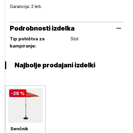
Garancija: 2 leti.
Podrobnosti izdelka
Tip pohištva za
Stol
Podrobnosti izdelka
kampiranje:
Najbolje prodajani izdelki
-28 %
Senčnik