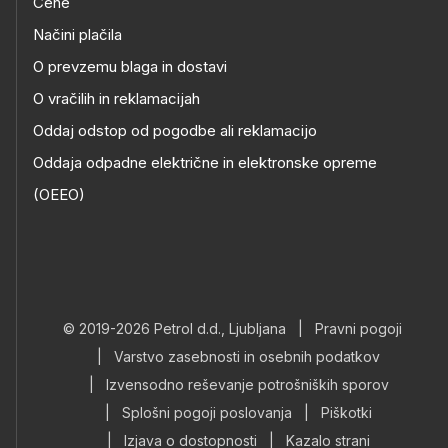
Cene
Načini plačila
O prevzemu blaga in dostavi
O vračilih in reklamacijah
Oddaj odstop od pogodbe ali reklamacijo
Oddaja odpadne električne in elektronske opreme
(OEEO)
© 2019-2026 Petrol d.d., Ljubljana
|
Pravni pogoji
|
Varstvo zasebnosti in osebnih podatkov
|
Izvensodno reševanje potrošniških sporov
|
Splošni pogoji poslovanja
|
Piškotki
|
Izjava o dostopnosti
|
Kazalo strani