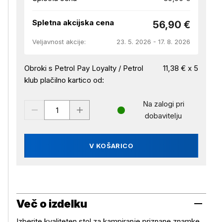
Spletna akcijska cena
56,90 €
Veljavnost akcije:
23. 5. 2026 - 17. 8. 2026
Obroki s Petrol Pay Loyalty / Petrol
11,38 € x 5
klub plačilno kartico od:
Na zalogi pri
dobavitelju
V KOŠARICO
Več o izdelku
Izberite kvaliteten stol za kampiranje priznane znamke