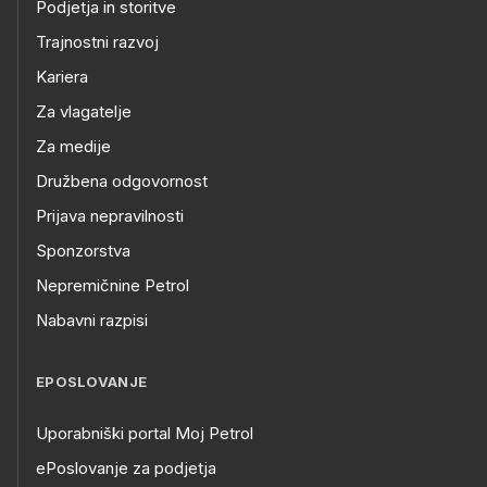
Podjetja in storitve
Trajnostni razvoj
Kariera
Za vlagatelje
Za medije
Družbena odgovornost
Prijava nepravilnosti
Sponzorstva
Nepremičnine Petrol
Nabavni razpisi
EPOSLOVANJE
Uporabniški portal Moj Petrol
ePoslovanje za podjetja