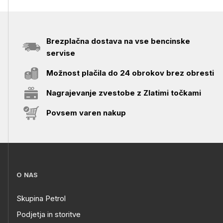
Brezplačna dostava na vse bencinske
servise
Možnost plačila do 24 obrokov brez obresti
Nagrajevanje zvestobe z Zlatimi točkami
Povsem varen nakup
O NAS
Skupina Petrol
Podjetja in storitve