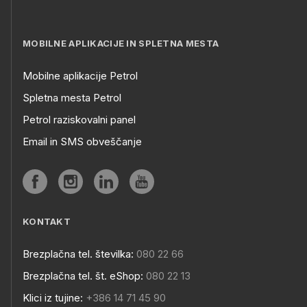
MOBILNE APLIKACIJE IN SPLETNA MESTA
Mobilne aplikacije Petrol
Spletna mesta Petrol
Petrol raziskovalni panel
Email in SMS obveščanje
KONTAKT
Brezplačna tel. številka:
080 22 66
Brezplačna tel. št. eShop:
080 22 13
Klici iz tujine:
+386 14 71 45 90