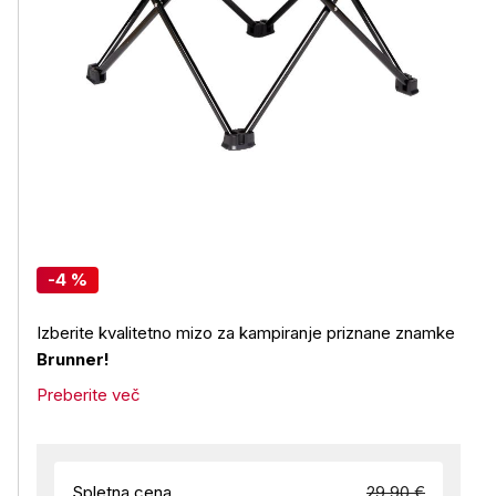
-4 %
Izberite kvalitetno mizo za kampiranje priznane znamke
Brunner!
Preberite več
Spletna cena
29,90 €