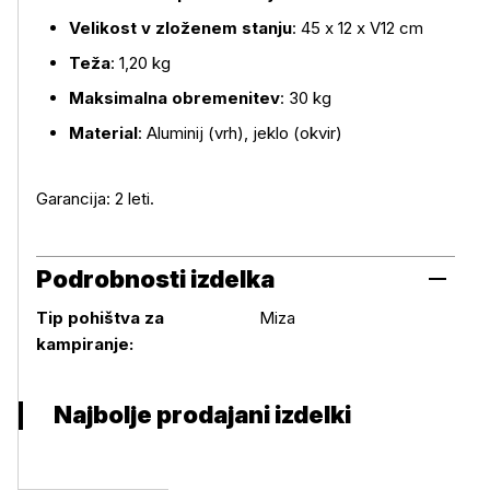
Velikost v zloženem stanju
: 45 x 12 x V12 cm
Teža
: 1,20 kg
Maksimalna obremenitev
: 30 kg
Material
: Aluminij (vrh), jeklo (okvir)
Garancija: 2 leti.
Podrobnosti izdelka
Tip pohištva za
Miza
Podrobnosti izdelka
kampiranje:
Najbolje prodajani izdelki