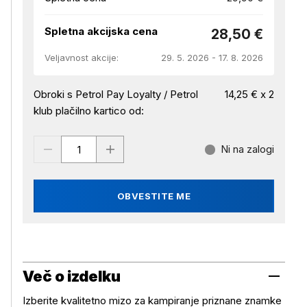
Spletna akcijska cena
28,50 €
Veljavnost akcije:
29. 5. 2026 - 17. 8. 2026
Obroki s Petrol Pay Loyalty / Petrol
14,25 € x 2
klub plačilno kartico od:
Ni na zalogi
OBVESTITE ME
Več o izdelku
Izberite kvalitetno mizo za kampiranje priznane znamke