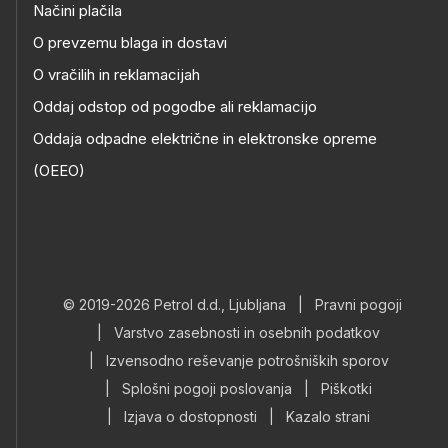
Načini plačila
O prevzemu blaga in dostavi
O vračilih in reklamacijah
Oddaj odstop od pogodbe ali reklamacijo
Oddaja odpadne električne in elektronske opreme
(OEEO)
© 2019-2026 Petrol d.d., Ljubljana
|
Pravni pogoji
|
Varstvo zasebnosti in osebnih podatkov
|
Izvensodno reševanje potrošniških sporov
|
Splošni pogoji poslovanja
|
Piškotki
|
Izjava o dostopnosti
|
Kazalo strani