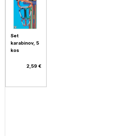
Set
karabinov, 5
kos
2,59 €