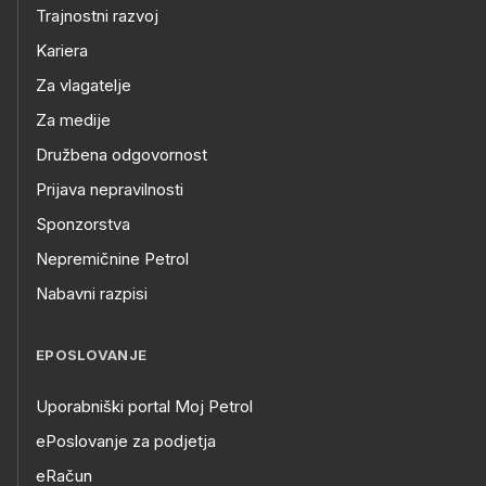
Trajnostni razvoj
Kariera
Za vlagatelje
Za medije
Družbena odgovornost
Prijava nepravilnosti
Sponzorstva
Nepremičnine Petrol
Nabavni razpisi
EPOSLOVANJE
Uporabniški portal Moj Petrol
ePoslovanje za podjetja
eRačun