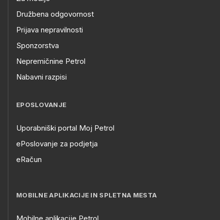
Družbena odgovornost
Prijava nepravilnosti
Sponzorstva
Nepremičnine Petrol
Nabavni razpisi
EPOSLOVANJE
Uporabniški portal Moj Petrol
ePoslovanje za podjetja
eRačun
MOBILNE APLIKACIJE IN SPLETNA MESTA
Mobilne aplikacije Petrol