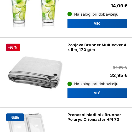
14,09 €
Na zalogi pri dobavitelju
VEČ
Ponjava Brunner Multicover 4
-5 %
x 5m, 170 g/m
34,90 €
32,95 €
Na zalogi pri dobavitelju
VEČ
Prenosni hladilnik Brunner
Polarys Criomaster HPI 73