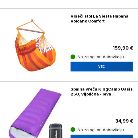
Viseči stol La Siesta Habana
Volcano Comfort
159,90 €
Na zalogi pri dobavitelju
VEČ
Spalna vreča KingCamp Oasis
250, vijolična - leva
34,99 €
Na zalogi pri dobavitelju