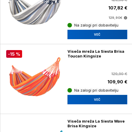
107,82 €
129,90€
Na zalogi pri dobavitelju
VEČ
Viseča mreža La Siesta Brisa
-15 %
Toucan Kingsize
129,90 €
109,90 €
Na zalogi pri dobavitelju
VEČ
Viseča mreža La Siesta Wave
Brisa Kingsize