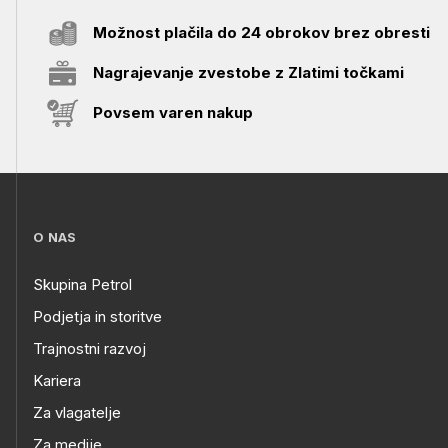
Možnost plačila do 24 obrokov brez obresti
Nagrajevanje zvestobe z Zlatimi točkami
Povsem varen nakup
O NAS
Skupina Petrol
Podjetja in storitve
Trajnostni razvoj
Kariera
Za vlagatelje
Za medije