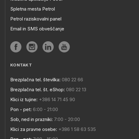
Spletna mesta Petrol
Petrol raziskovalni panel
Email in SMS obveščanje
KONTAKT
Brezplačna tel. številka:
080 22 66
Brezplačna tel. št. eShop:
080 22 13
Klici iz tujine:
+386 14 71 45 90
Pon - pet:
6:00 - 21:00
Sob, ned in prazniki:
7:00 - 20:00
Klici za pravne osebe:
+386 1 58 63 535