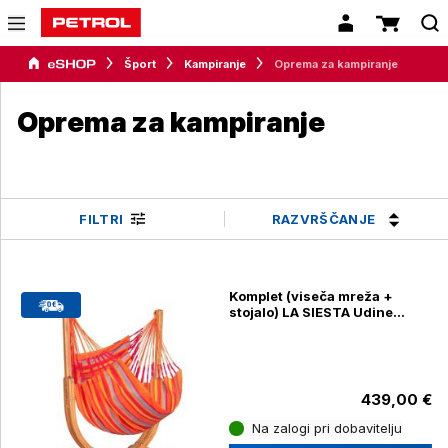
Šport
Kampiranje
Oprema za kampiranje
Oprema za kampiranje
RAZVRŠČANJE
FILTRI
Komplet (viseča mreža +
stojalo) LA SIESTA Udine
Toucan
439,00 €
Na zalogi pri dobavitelju