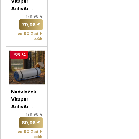
Vitapur
ActivAir
ToGo,
179,98 €
140X200 cm
79,98 €
za 50 Zlatih
točk
-55 %
Nadvložek
Vitapur
ActivAir
ToGo,
199,98 €
160X200 cm
89,98 €
za 50 Zlatih
točk