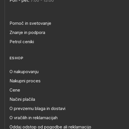
Pon - pet:
7:00 - 15:00
Pomoč in svetovanje
Znanje in podpora
Petrol ceniki
ESHOP
O nakupovanju
Nakupni proces
Cene
Načini plačila
O prevzemu blaga in dostavi
O vračilih in reklamacijah
Oddaj odstop od pogodbe ali reklamacijo