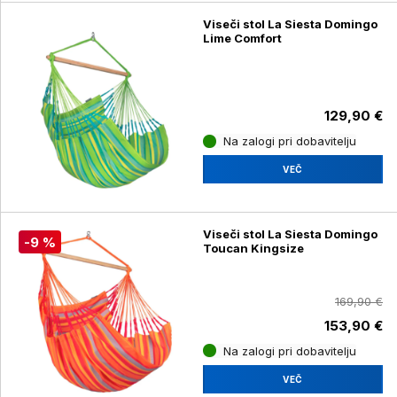
Viseči stol La Siesta Domingo
Lime Comfort
129,90 €
Na zalogi pri dobavitelju
VEČ
Viseči stol La Siesta Domingo
-9 %
Toucan Kingsize
169,90 €
153,90 €
Na zalogi pri dobavitelju
VEČ