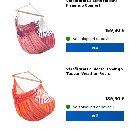
Viseči stol La Sieta Habana
Flamingo Comfort
159,90 €
Na zalogi pri dobavitelju
VEČ
Viseči stol La Siesta Domingo
Toucan Weather-Resis
139,90 €
Na zalogi pri dobavitelju
VEČ