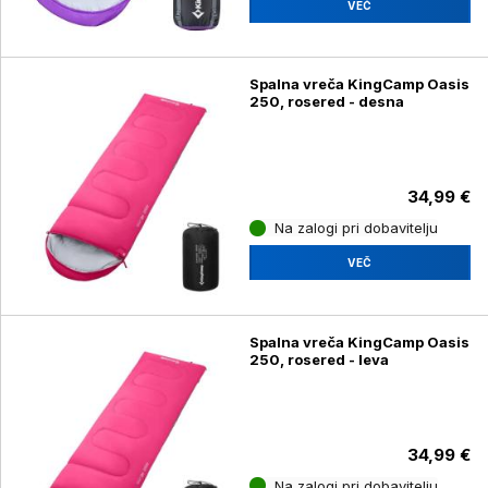
VEČ
Spalna vreča KingCamp Oasis
250, rosered - desna
34,99 €
Na zalogi pri dobavitelju
VEČ
Spalna vreča KingCamp Oasis
250, rosered - leva
34,99 €
Na zalogi pri dobavitelju