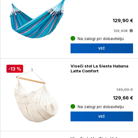
129,90 €
129,90€
Na zalogi pri dobavitelju
VEČ
Viseči stol La Siesta Habana
-13 %
Latte Comfort
149,90 €
129,66 €
Na zalogi pri dobavitelju
VEČ