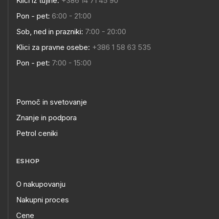
Klici iz tujine:
+386 14 71 45 90
Pon - pet:
6:00 - 21:00
Sob, ned in prazniki:
7:00 - 20:00
Klici za pravne osebe:
+386 1 58 63 535
Pon - pet:
7:00 - 15:00
Pomoč in svetovanje
Znanje in podpora
Petrol ceniki
ESHOP
O nakupovanju
Nakupni proces
Cene