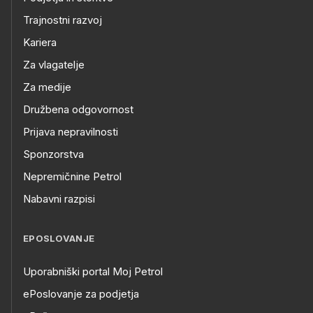
Trajnostni razvoj
Kariera
Za vlagatelje
Za medije
Družbena odgovornost
Prijava nepravilnosti
Sponzorstva
Nepremičnine Petrol
Nabavni razpisi
EPOSLOVANJE
Uporabniški portal Moj Petrol
ePoslovanje za podjetja