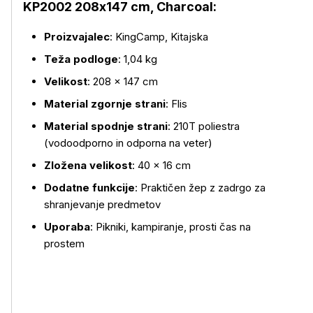
KP2002 208x147 cm, Charcoal:
Proizvajalec
: KingCamp, Kitajska
Teža podloge
: 1,04 kg
Velikost
: 208 × 147 cm
Material zgornje strani
: Flis
Material spodnje strani
: 210T poliestra
(vodoodporno in odporna na veter)
Zložena velikost
: 40 × 16 cm
Dodatne funkcije
: Praktičen žep z zadrgo za
shranjevanje predmetov
Uporaba
: Pikniki, kampiranje, prosti čas na
prostem