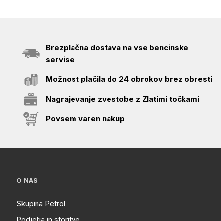
Brezplačna dostava na vse bencinske
servise
Možnost plačila do 24 obrokov brez obresti
Nagrajevanje zvestobe z Zlatimi točkami
Povsem varen nakup
O NAS
Skupina Petrol
Podjetja in storitve