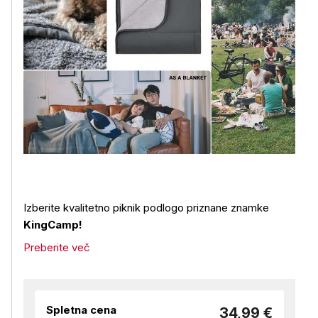
Izberite kvalitetno piknik podlogo priznane znamke
KingCamp!
Preberite več
Spletna cena
34,99 €