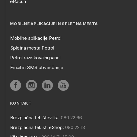
eRačun
MOBILNE APLIKACIJE IN SPLETNA MESTA
Mobilne aplikacije Petrol
Spletna mesta Petrol
Petrol raziskovalni panel
Email in SMS obveščanje
KONTAKT
Brezplačna tel. številka:
080 22 66
Brezplačna tel. št. eShop:
080 22 13