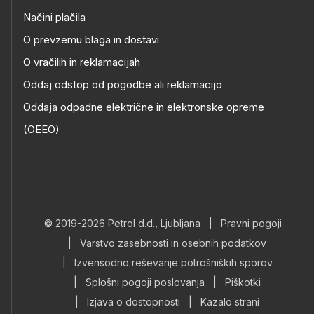
Načini plačila
O prevzemu blaga in dostavi
O vračilih in reklamacijah
Oddaj odstop od pogodbe ali reklamacijo
Oddaja odpadne električne in elektronske opreme
(OEEO)
© 2019-2026 Petrol d.d., Ljubljana
|
Pravni pogoji
|
Varstvo zasebnosti in osebnih podatkov
|
Izvensodno reševanje potrošniških sporov
|
Splošni pogoji poslovanja
|
Piškotki
|
Izjava o dostopnosti
|
Kazalo strani