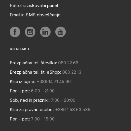
Petrol raziskovalni panel
Email in SMS obveščanje
KONTAKT
Brezplačna tel. številka:
080 22 66
Brezplačna tel. št. eShop:
080 22 13
Klici iz tujine:
+386 14 71 45 90
Pon - pet:
6:00 - 21:00
Sob, ned in prazniki:
7:00 - 20:00
Klici za pravne osebe:
+386 1 58 63 535
Pon - pet:
7:00 - 15:00