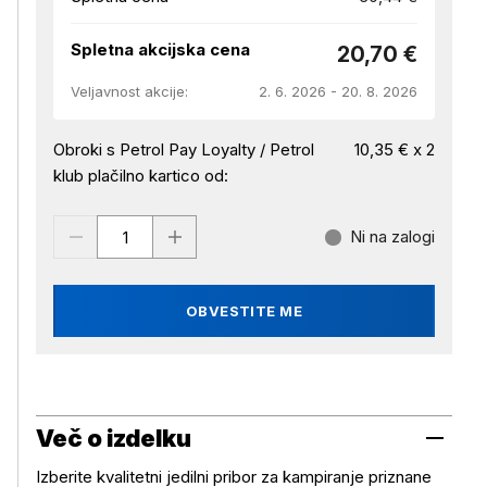
Spletna akcijska cena
20,70 €
Veljavnost akcije:
2. 6. 2026 - 20. 8. 2026
Obroki s Petrol Pay Loyalty / Petrol
10,35 € x 2
klub plačilno kartico od:
Ni na zalogi
OBVESTITE ME
Več o izdelku
Izberite kvalitetni jedilni pribor za kampiranje priznane