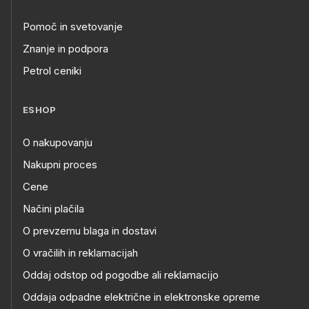
Pomoč in svetovanje
Znanje in podpora
Petrol ceniki
ESHOP
O nakupovanju
Nakupni proces
Cene
Načini plačila
O prevzemu blaga in dostavi
O vračilih in reklamacijah
Oddaj odstop od pogodbe ali reklamacijo
Oddaja odpadne električne in elektronske opreme