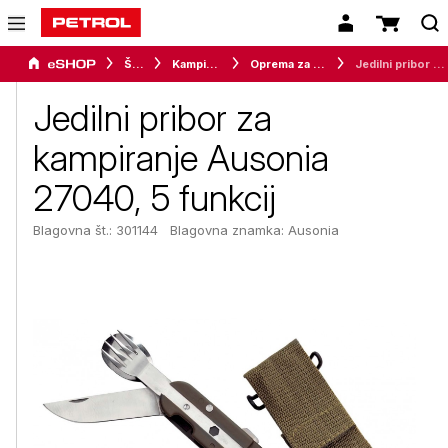
Šport
Kampiranje
Oprema za kampiranje
Jedilni pribor za kampiranje Ausonia 27040, 5 funkcij
Jedilni pribor za
kampiranje Ausonia
27040, 5 funkcij
Blagovna št.: 301144
Blagovna znamka:
Ausonia