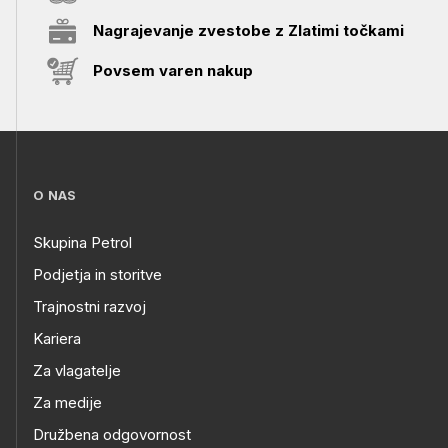
Nagrajevanje zvestobe z Zlatimi točkami
Povsem varen nakup
O NAS
Skupina Petrol
Podjetja in storitve
Trajnostni razvoj
Kariera
Za vlagatelje
Za medije
Družbena odgovornost