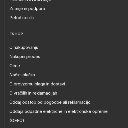
Znanje in podpora
Petrol ceniki
ESHOP
O nakupovanju
Nakupni proces
Cene
Načini plačila
O prevzemu blaga in dostavi
O vračilih in reklamacijah
Oddaj odstop od pogodbe ali reklamacijo
Oddaja odpadne električne in elektronske opreme
(OEEO)