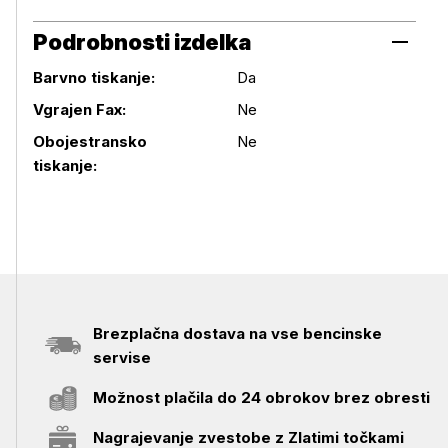
Podrobnosti izdelka
Barvno tiskanje:
Da
Vgrajen Fax:
Ne
Podrobnosti izdelka
Obojestransko
Ne
tiskanje:
Brezplačna dostava na vse bencinske
servise
Možnost plačila do 24 obrokov brez obresti
Nagrajevanje zvestobe z Zlatimi točkami