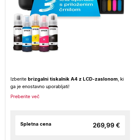
Izberite
brizgalni tiskalnik A4 z LCD-zaslonom
, ki
ga je enostavno uporabljati!
Preberite več
Spletna cena
269,99 €