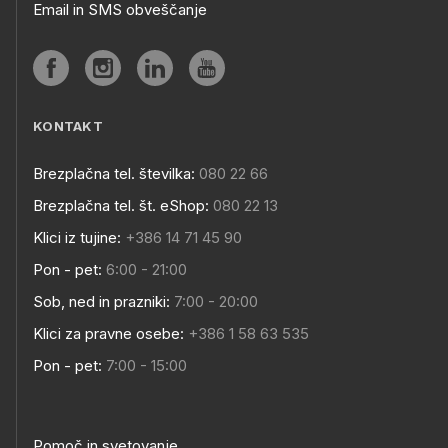
Email in SMS obveščanje
KONTAKT
Brezplačna tel. številka:
080 22 66
Brezplačna tel. št. eShop:
080 22 13
Klici iz tujine:
+386 14 71 45 90
Pon - pet:
6:00 - 21:00
Sob, ned in prazniki:
7:00 - 20:00
Klici za pravne osebe:
+386 1 58 63 535
Pon - pet:
7:00 - 15:00
Pomoč in svetovanje