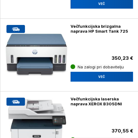
VEČ
Večfunkcijska brizgalna
naprava HP Smart Tank 725
350,23 €
Na zalogi pri dobavitelju
VEČ
Večfunkcijska laserska
naprava XEROX B305DNI
370,55 €