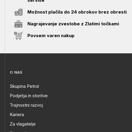
servise
Možnost plačila do 24 obrokov brez obresti
Nagrajevanje zvestobe z Zlatimi točkami
Povsem varen nakup
O NAS
Skupina Petrol
Podjetja in storitve
Trajnostni razvoj
Kariera
Za vlagatelje