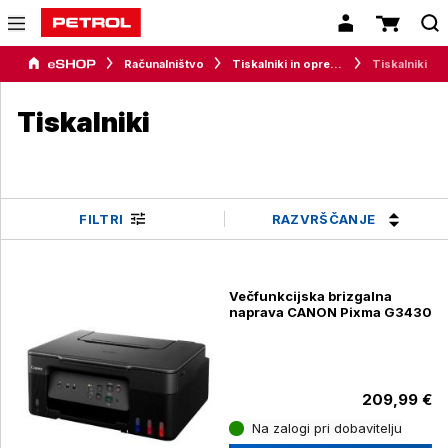
Računalništvo
Tiskalniki in oprema
Tiskalniki
Tiskalniki
RAZVRŠČANJE
FILTRI
Večfunkcijska brizgalna
naprava CANON Pixma G3430
209,99 €
Na zalogi pri dobavitelju