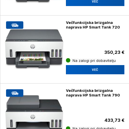
VEČ
Večfunkcijska brizgalna
naprava HP Smart Tank 720
350,23 €
Na zalogi pri dobavitelju
VEČ
Večfunkcijska brizgalna
naprava HP Smart Tank 790
433,73 €
Na zalogi pri dobavitelju