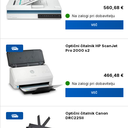
560,68 €
Na zalogi pri dobavitelju
VEČ
Optični čitalnik HP ScanJet
Pro 2000 s2
466,48 €
Na zalogi pri dobavitelju
VEČ
Optični čitalnik Canon
DRC225II