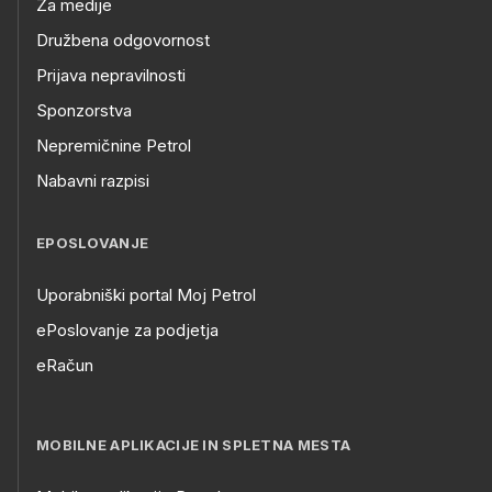
Za medije
Družbena odgovornost
Prijava nepravilnosti
Sponzorstva
Nepremičnine Petrol
Nabavni razpisi
EPOSLOVANJE
Uporabniški portal Moj Petrol
ePoslovanje za podjetja
eRačun
MOBILNE APLIKACIJE IN SPLETNA MESTA