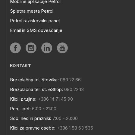
Mobilne aplikacije Petrol
Spletna mesta Petrol
Petrol raziskovalni panel
Email in SMS obveščanje
KONTAKT
Brezplačna tel. številka:
080 22 66
Brezplačna tel. št. eShop:
080 22 13
Klici iz tujine:
+386 14 71 45 90
Pon - pet:
6:00 - 21:00
Sob, ned in prazniki:
7:00 - 20:00
Klici za pravne osebe:
+386 1 58 63 535