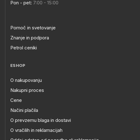
Pon - pet:
7:00 - 15:00
Pomoč in svetovanje
Znanje in podpora
Petrol ceniki
ESHOP
O nakupovanju
Nakupni proces
Cene
Načini plačila
O prevzemu blaga in dostavi
O vračilih in reklamacijah