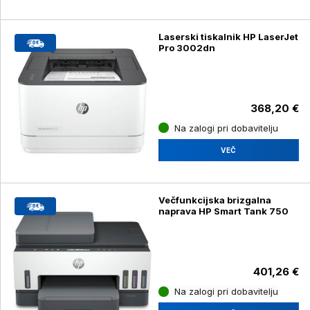
Laserski tiskalnik HP LaserJet
Pro 3002dn
368,20 €
Na zalogi pri dobavitelju
VEČ
Večfunkcijska brizgalna
naprava HP Smart Tank 750
401,26 €
Na zalogi pri dobavitelju