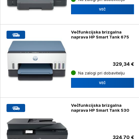
VEČ
Večfunkcijska brizgalna
naprava HP Smart Tank 675
329,34 €
Na zalogi pri dobavitelju
VEČ
Večfunkcijska brizgalna
naprava HP Smart Tank 530
324,70 €