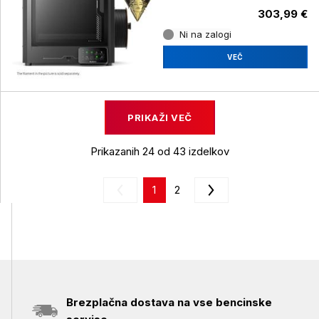
303,99 €
Ni na zalogi
VEČ
PRIKAŽI VEČ
Prikazanih 24 od 43 izdelkov
1
2
Brezplačna dostava na vse bencinske