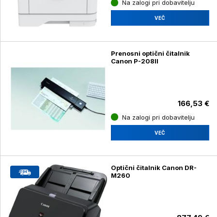
Na zalogi pri dobavitelju
VEČ
Prenosni optični čitalnik
Canon P-208II
166,53 €
Na zalogi pri dobavitelju
VEČ
Optični čitalnik Canon DR-
M260