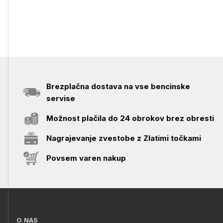
Brezplačna dostava na vse bencinske
servise
Možnost plačila do 24 obrokov brez obresti
Nagrajevanje zvestobe z Zlatimi točkami
Povsem varen nakup
O NAS