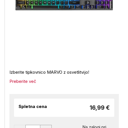
Izberite tipkovnico MARVO z osvetlitvijo!
Preberite več
Spletna cena
16,99 €
Na zalogi pri