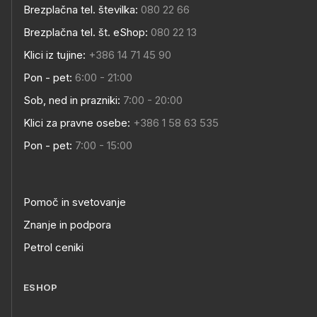
Brezplačna tel. številka:
080 22 66
Brezplačna tel. št. eShop:
080 22 13
Klici iz tujine:
+386 14 71 45 90
Pon - pet:
6:00 - 21:00
Sob, ned in prazniki:
7:00 - 20:00
Klici za pravne osebe:
+386 1 58 63 535
Pon - pet:
7:00 - 15:00
Pomoč in svetovanje
Znanje in podpora
Petrol ceniki
ESHOP