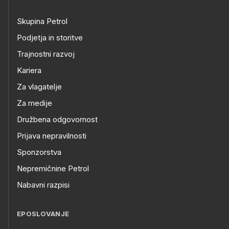
Skupina Petrol
Podjetja in storitve
Trajnostni razvoj
Kariera
Za vlagatelje
Za medije
Družbena odgovornost
Prijava nepravilnosti
Sponzorstva
Nepremičnine Petrol
Nabavni razpisi
EPOSLOVANJE