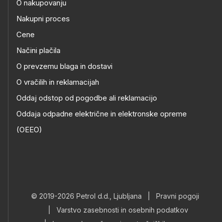
O nakupovanju
Nakupni proces
Cene
Načini plačila
O prevzemu blaga in dostavi
O vračilih in reklamacijah
Oddaj odstop od pogodbe ali reklamacijo
Oddaja odpadne električne in elektronske opreme
(OEEO)
© 2019-2026 Petrol d.d., Ljubljana
|
Pravni pogoji
|
Varstvo zasebnosti in osebnih podatkov