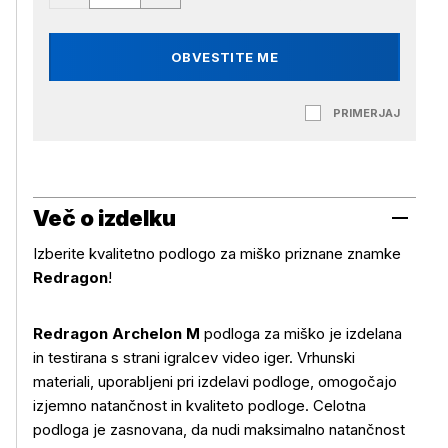
OBVESTITE ME
PRIMERJAJ
Več o izdelku
Izberite kvalitetno podlogo za miško priznane znamke
Redragon
!
Redragon Archelon M
podloga za miško je izdelana
in testirana s strani igralcev video iger. Vrhunski
materiali, uporabljeni pri izdelavi podloge, omogočajo
izjemno natančnost in kvaliteto podloge. Celotna
podloga je zasnovana, da nudi maksimalno natančnost