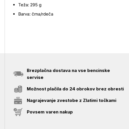
Teža: 295 g
Barva: črna/rdeča
Brezplačna dostava na vse bencinske
servise
Možnost plačila do 24 obrokov brez obresti
Nagrajevanje zvestobe z Zlatimi točkami
Povsem varen nakup