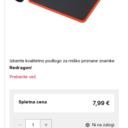
Izberite kvalitetno podlogo za miško priznane znamke
Redragon
!
Preberite več
Spletna cena
7,99 €
Ni na zalogi