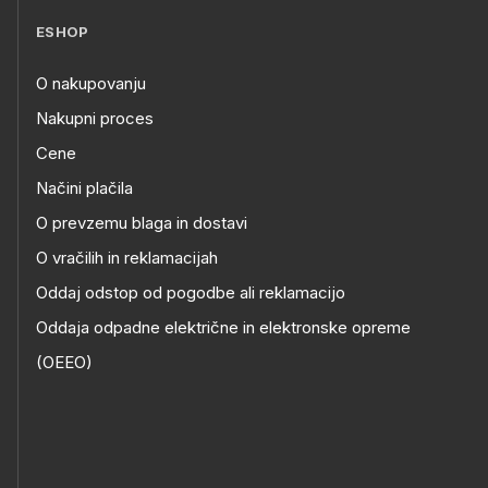
ESHOP
O nakupovanju
Nakupni proces
Cene
Načini plačila
O prevzemu blaga in dostavi
O vračilih in reklamacijah
Oddaj odstop od pogodbe ali reklamacijo
Oddaja odpadne električne in elektronske opreme
(OEEO)