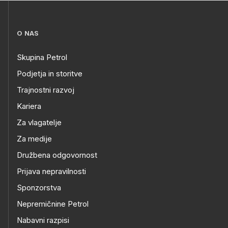
O NAS
Skupina Petrol
Podjetja in storitve
Trajnostni razvoj
Kariera
Za vlagatelje
Za medije
Družbena odgovornost
Prijava nepravilnosti
Sponzorstva
Nepremičnine Petrol
Nabavni razpisi