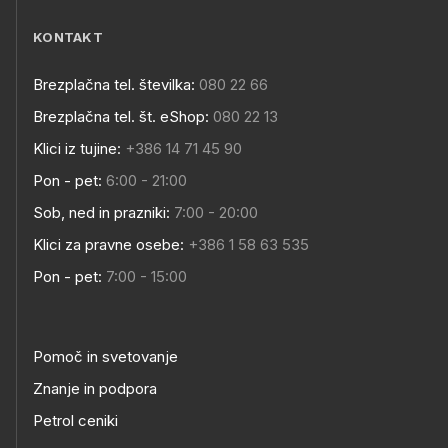
KONTAKT
Brezplačna tel. številka:
080 22 66
Brezplačna tel. št. eShop:
080 22 13
Klici iz tujine:
+386 14 71 45 90
Pon - pet:
6:00 - 21:00
Sob, ned in prazniki:
7:00 - 20:00
Klici za pravne osebe:
+386 1 58 63 535
Pon - pet:
7:00 - 15:00
Pomoč in svetovanje
Znanje in podpora
Petrol ceniki