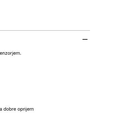
senzorjem.
ja dobre oprijem