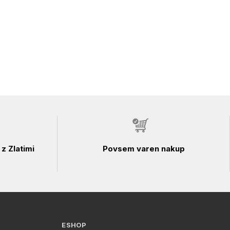
z Zlatimi
Povsem varen nakup
ESHOP