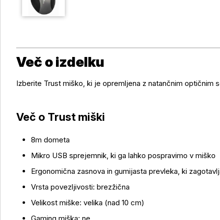
Več o izdelku
Izberite Trust miško, ki je opremljena z natančnim optičnim 
Več o Trust miški
8m dometa
Mikro USB sprejemnik, ki ga lahko pospravimo v miško
Ergonomična zasnova in gumijasta prevleka, ki zagotavl
Vrsta povezljivosti: brezžična
Velikost miške: velika (nad 10 cm)
Gaming miška: ne