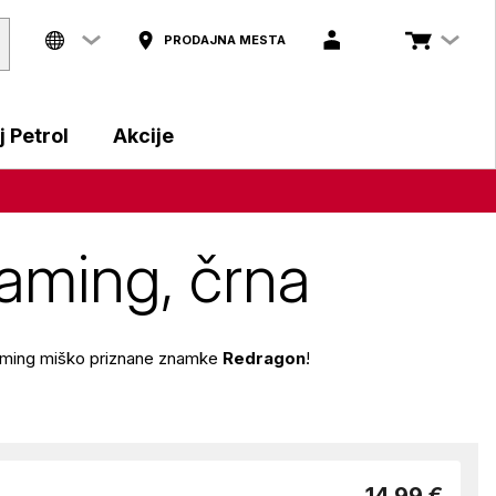
PRODAJNA MESTA
 Petrol
Akcije
aming, črna
 gaming miško priznane znamke
Redragon
!