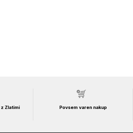
z Zlatimi
Povsem varen nakup