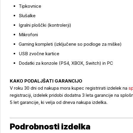
Tipkovnice
Slušalke
Igralni ploščki (kontrolerji)
Mikrofoni
Gaming kompleti (izključene so podloge za miške)
USB zvočne kartice
Dodatki za konzole (PS4, XBOX, Switch) in PC
KAKO PODALJŠATI GARANCIJO
V roku 30 dni od nakupa mora kupec registrirati izdelek na
sp
registraciji, izdelek pridobi dodatna 3 leta garancije na splo
5 let garancije, ki velja od dneva nakupa izdelka.
Podrobnosti izdelka