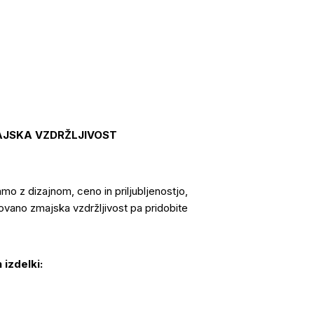
AJSKA VZDRŽLJIVOST
o z dizajnom, ceno in priljubljenostjo,
ovano zmajska vzdržljivost pa pridobite
 izdelki: