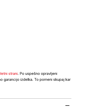
letni strani
. Po uspešno opravljeni
šno garancijo izdelka. To pomeni skupaj kar