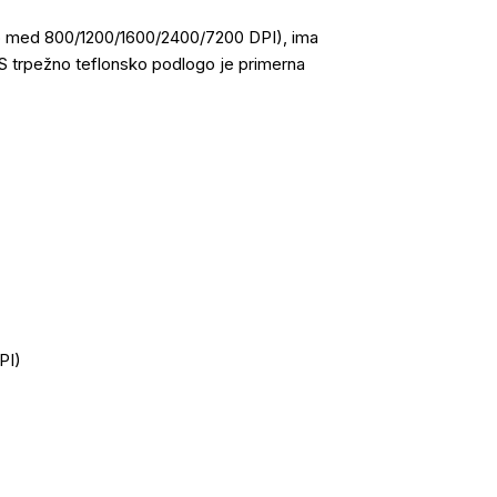
jivo med 800/1200/1600/2400/7200 DPI), ima
. S trpežno teflonsko podlogo je primerna
PI)