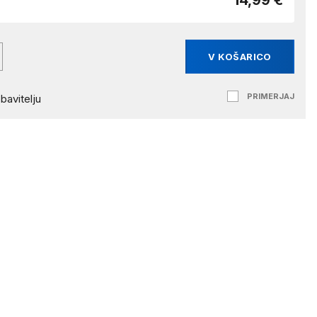
14,99 €
V KOŠARICO
PRIMERJAJ
bavitelju