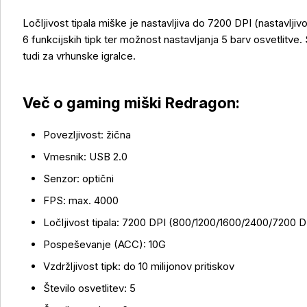
Ločljivost tipala miške je nastavljiva do 7200 DPI (nastavl
6 funkcijskih tipk ter možnost nastavljanja 5 barv osvetlitve
tudi za vrhunske igralce.
Več o gaming miški Redragon:
Povezljivost: žična
Vmesnik: USB 2.0
Senzor: optični
FPS: max. 4000
Ločljivost tipala: 7200 DPI (800/1200/1600/2400/7200 D
Pospeševanje (ACC): 10G
Vzdržljivost tipk: do 10 milijonov pritiskov
Število osvetlitev: 5