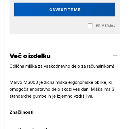
OBVESTITE ME
PRIMERJAJ
Več o izdelku
Odlična miška za vsakodnevno delo za računalnikom!
Marvo MS003 je žična miška ergonomske oblike, ki
omogoča enostavno delo skozi ves dan. Miška ima 3
standardne gumbe in je izjemno vzdržljiva.
Značilnosti