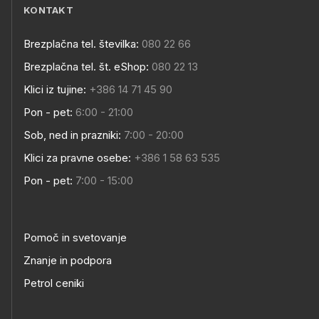
KONTAKT
Brezplačna tel. številka:
080 22 66
Brezplačna tel. št. eShop:
080 22 13
Klici iz tujine:
+386 14 71 45 90
Pon - pet:
6:00 - 21:00
Sob, ned in prazniki:
7:00 - 20:00
Klici za pravne osebe:
+386 1 58 63 535
Pon - pet:
7:00 - 15:00
Pomoč in svetovanje
Znanje in podpora
Petrol ceniki