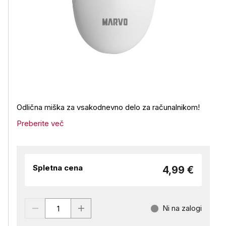
Odlična miška za vsakodnevno delo za računalnikom!
Preberite več
Spletna cena
4,99 €
Ni na zalogi