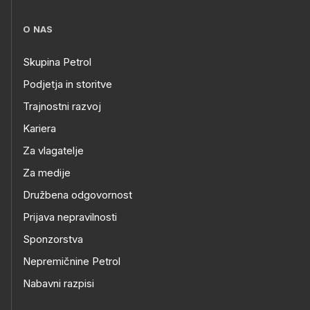
O NAS
Skupina Petrol
Podjetja in storitve
Trajnostni razvoj
Kariera
Za vlagatelje
Za medije
Družbena odgovornost
Prijava nepravilnosti
Sponzorstva
Nepremičnine Petrol
Nabavni razpisi