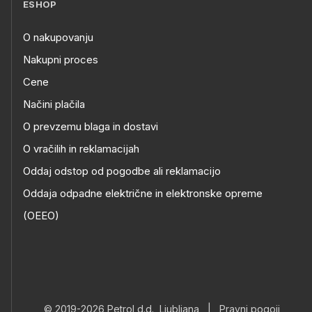
ESHOP
O nakupovanju
Nakupni proces
Cene
Načini plačila
O prevzemu blaga in dostavi
O vračilih in reklamacijah
Oddaj odstop od pogodbe ali reklamacijo
Oddaja odpadne električne in elektronske opreme
(OEEO)
© 2019-2026 Petrol d.d., Ljubljana
|
Pravni pogoji