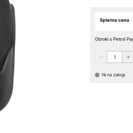
Spletna cena
Obroki s Petrol Pay
Ni na zalogi