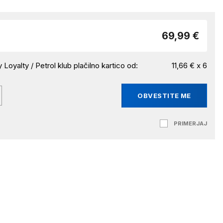
69,99 €
 Loyalty / Petrol klub plačilno kartico od:
11,66 € x 6
OBVESTITE ME
PRIMERJAJ