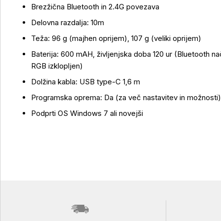
Brezžična Bluetooth in 2.4G povezava
Delovna razdalja: 10m
Teža: 96 g (majhen oprijem), 107 g (veliki oprijem)
Baterija: 600 mAH, življenjska doba 120 ur (Bluetooth nač
RGB izklopljen)
Dolžina kabla: USB type-C 1,6 m
Programska oprema: Da (za več nastavitev in možnosti)
Podprti OS Windows 7 ali novejši