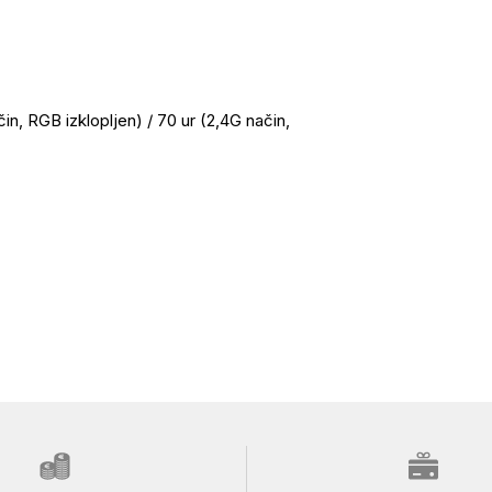
in, RGB izklopljen) / 70 ur (2,4G način,