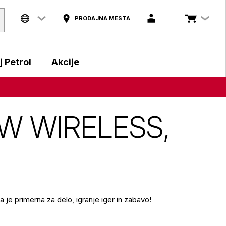
PRODAJNA MESTA
 Petrol
Akcije
1W WIRELESS,
e primerna za delo, igranje iger in zabavo!