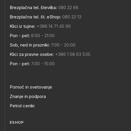
Brezplačna tel. številka:
080 22 66
Brezplačna tel. št. eShop:
080 22 13
Klici iz tujine:
+386 14 71 45 90
Pon - pet:
6:00 - 21:00
Sob, ned in prazniki:
7:00 - 20:00
Klici za pravne osebe:
+386 1 58 63 535
Pon - pet:
7:00 - 15:00
Pomoč in svetovanje
Znanje in podpora
Petrol ceniki
ESHOP