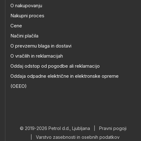
O nakupovanju
Nakupni proces
Cene
Načini plačila
O prevzemu blaga in dostavi
O vračilih in reklamacijah
Oddaj odstop od pogodbe ali reklamacijo
Oddaja odpadne električne in elektronske opreme
(OEEO)
© 2019-2026 Petrol d.d., Ljubljana
|
Pravni pogoji
|
Varstvo zasebnosti in osebnih podatkov