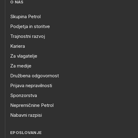
O NAS
Skupina Petrol
Podjetja in storitve
Trajnostni razvoj
Kariera
Za vlagatelje
Za medije
Družbena odgovornost
Prijava nepravilnosti
Sponzorstva
Nepremičnine Petrol
Nabavni razpisi
EPOSLOVANJE