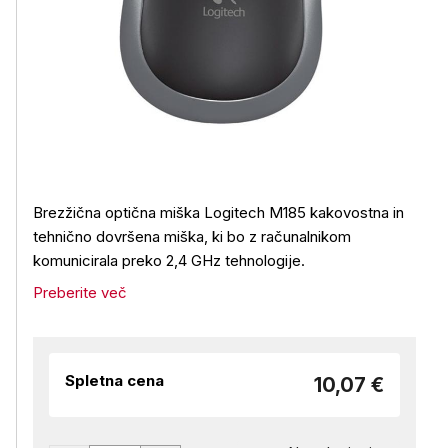
Brezžična optična miška Logitech M185 kakovostna in
tehnično dovršena miška, ki bo z računalnikom
komunicirala preko 2,4 GHz tehnologije.
Preberite več
Spletna cena
10,07 €