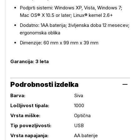
Podprti sistemi: Windows XP, Vista, Windows 7;
Mac OS® X 10.5 or later; Linux® kernel 2.6+
Dodatno: 1AA baterija; življenska doba 12 mesecev;
ergonomska oblika
Dimenzije: 60 mm x 99 mm x 39 mm
Garancija: 3 leta
Podrobnosti izdelka
Barva:
Siva
Ločljivost tipala:
1000
Vrsta miške:
Optična
Podrobnosti izdelka
Tip povezljivosti:
USB
Vrsta napajanja:
AA baterije