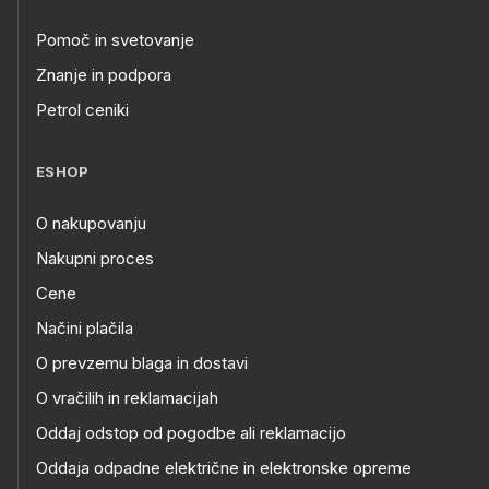
Pomoč in svetovanje
Znanje in podpora
Petrol ceniki
ESHOP
O nakupovanju
Nakupni proces
Cene
Načini plačila
O prevzemu blaga in dostavi
O vračilih in reklamacijah
Oddaj odstop od pogodbe ali reklamacijo
Oddaja odpadne električne in elektronske opreme