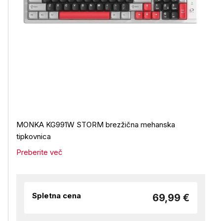
MONKA KG991W STORM brezžična mehanska
tipkovnica
Preberite več
Spletna cena
69,99 €