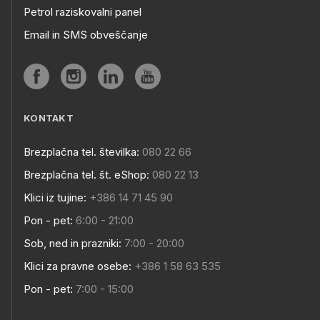
Petrol raziskovalni panel
Email in SMS obveščanje
KONTAKT
Brezplačna tel. številka:
080 22 66
Brezplačna tel. št. eShop:
080 22 13
Klici iz tujine:
+386 14 71 45 90
Pon - pet:
6:00 - 21:00
Sob, ned in prazniki:
7:00 - 20:00
Klici za pravne osebe:
+386 1 58 63 535
Pon - pet:
7:00 - 15:00