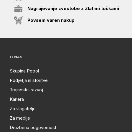
Nagrajevanje zvestobe z Zlatimi točkami
Povsem varen nakup
O NAS
Skupina Petrol
Podjetja in storitve
Trajnostni razvoj
Kariera
Za vlagatelje
Za medije
Družbena odgovornost