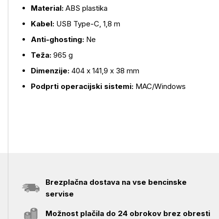
Material:
ABS plastika
Kabel:
USB Type-C, 1,8 m
Anti-ghosting:
Ne
Teža:
965 g
Dimenzije:
404 x 141,9 x 38 mm
Podprti operacijski sistemi:
MAC/Windows
Brezplačna dostava na vse bencinske
servise
Možnost plačila do 24 obrokov brez obresti