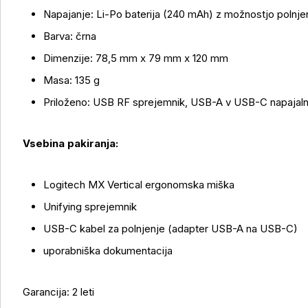
Napajanje: Li-Po baterija (240 mAh) z možnostjo polnj
Barva: črna
Dimenzije: 78,5 mm x 79 mm x 120 mm
Masa: 135 g
Priloženo: USB RF sprejemnik, USB-A v USB-C napajalni
Vsebina pakiranja:
Logitech MX Vertical ergonomska miška
Unifying sprejemnik
USB-C kabel za polnjenje (adapter USB-A na USB-C)
uporabniška dokumentacija
Garancija: 2 leti