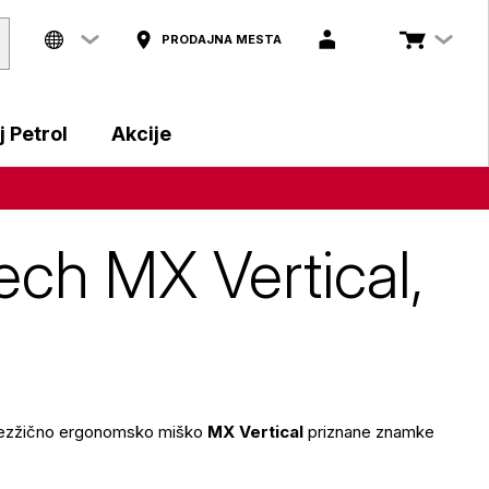
PRODAJNA MESTA
 Petrol
Akcije
ch MX Vertical,
 brezžično ergonomsko miško
MX Vertical
priznane znamke