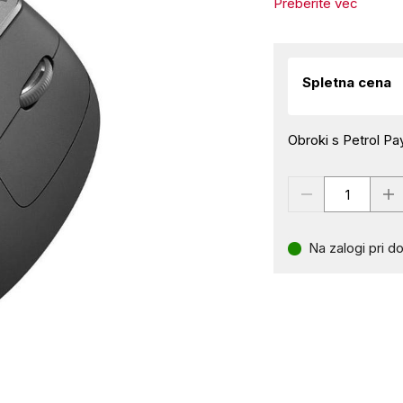
Preberite več
Spletna cena
Obroki s Petrol Pay
Na zalogi pri do