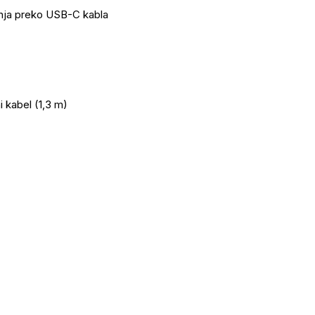
enja preko USB-C kabla
 kabel (1,3 m)