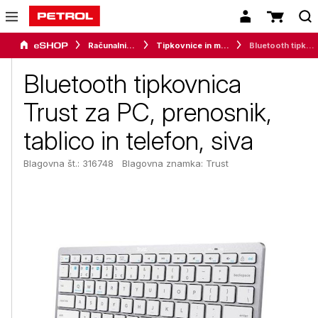
Računalništvo
Tipkovnice in miške
Bluetooth tipkovnica Trust za PC, prenosnik, tablico in telefon, siva
Bluetooth tipkovnica
Trust za PC, prenosnik,
tablico in telefon, siva
Blagovna št.: 316748
Blagovna znamka:
Trust