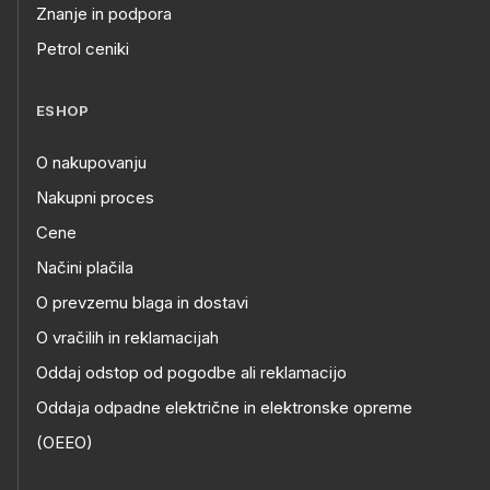
Znanje in podpora
Petrol ceniki
ESHOP
O nakupovanju
Nakupni proces
Cene
Načini plačila
O prevzemu blaga in dostavi
O vračilih in reklamacijah
Oddaj odstop od pogodbe ali reklamacijo
Oddaja odpadne električne in elektronske opreme
(OEEO)