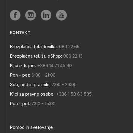
KONTAKT
Brezplačna tel. številka:
080 22 66
Brezplačna tel. št. eShop:
080 22 13
Klici iz tujine:
+386 14 71 45 90
Pon - pet:
6:00 - 21:00
Sob, ned in prazniki:
7:00 - 20:00
Klici za pravne osebe:
+386 1 58 63 535
Pon - pet:
7:00 - 15:00
Pomoč in svetovanje