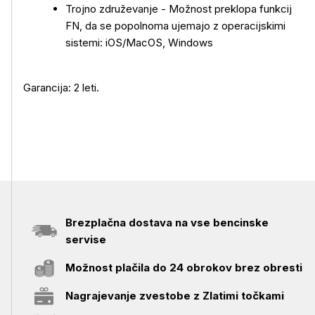
Trojno združevanje - Možnost preklopa funkcij
FN, da se popolnoma ujemajo z operacijskimi
sistemi: iOS/MacOS, Windows
Garancija: 2 leti.
Brezplačna dostava na vse bencinske
servise
Možnost plačila do 24 obrokov brez obresti
Nagrajevanje zvestobe z Zlatimi točkami