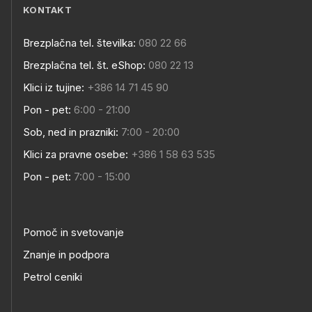
KONTAKT
Brezplačna tel. številka:
080 22 66
Brezplačna tel. št. eShop:
080 22 13
Klici iz tujine:
+386 14 71 45 90
Pon - pet:
6:00 - 21:00
Sob, ned in prazniki:
7:00 - 20:00
Klici za pravne osebe:
+386 1 58 63 535
Pon - pet:
7:00 - 15:00
Pomoč in svetovanje
Znanje in podpora
Petrol ceniki