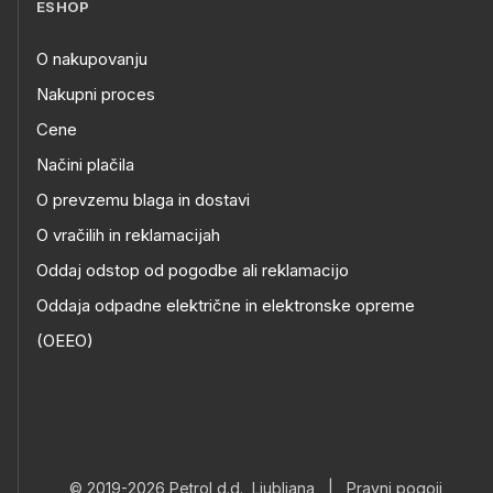
ESHOP
O nakupovanju
Nakupni proces
Cene
Načini plačila
O prevzemu blaga in dostavi
O vračilih in reklamacijah
Oddaj odstop od pogodbe ali reklamacijo
Oddaja odpadne električne in elektronske opreme
(OEEO)
© 2019-2026 Petrol d.d., Ljubljana
|
Pravni pogoji