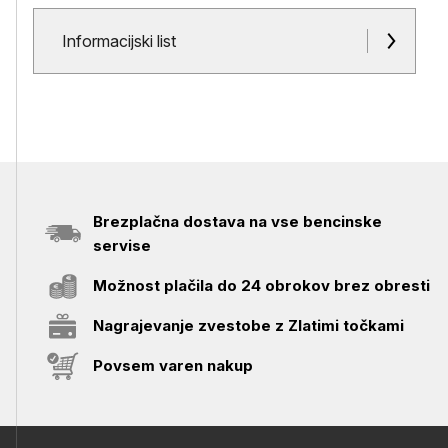
Dokumenti in priloge
Informacijski list
Brezplačna dostava na vse bencinske
servise
Možnost plačila do 24 obrokov brez obresti
Nagrajevanje zvestobe z Zlatimi točkami
Povsem varen nakup