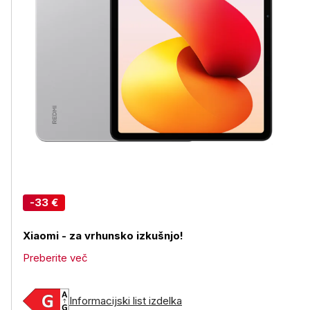
-33 €
Xiaomi - za vrhunsko izkušnjo!
Preberite več
Informacijski list izdelka