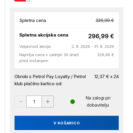
Spletna cena
329,99 €
Spletna akcijska cena
296,99 €
Veljavnost akcije:
2. 8. 2026 - 31. 8. 2026
Najnižja cena v zadnjih 30 dneh
329,99 €
pred znižanjem:
Obroki s Petrol Pay Loyalty / Petrol
12,37 € x 24
klub plačilno kartico od:
Na zalogi pri
dobavitelju
V KOŠARICO