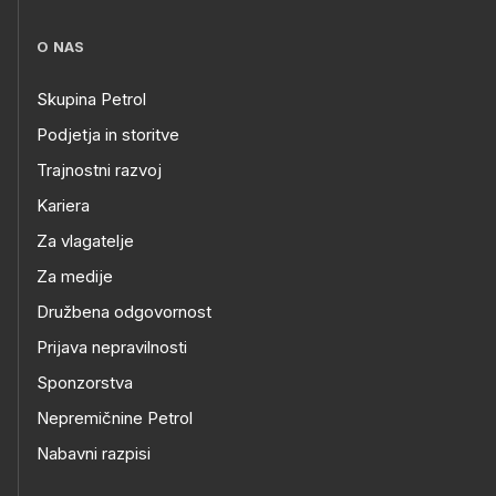
O NAS
Skupina Petrol
Podjetja in storitve
Trajnostni razvoj
Kariera
Za vlagatelje
Za medije
Družbena odgovornost
Prijava nepravilnosti
Sponzorstva
Nepremičnine Petrol
Nabavni razpisi