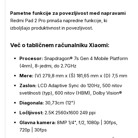
Pametne funkcije za povezljivost med napravami
Redmi Pad 2 Pro prinaša napredne funkcije, ki
izboljšajo produktivnost in povezljivost.
Več o tabličnem računalniku Xiaomi:
Procesor:
Snapdragon® 7s Gen 4 Mobile Platform
(4nm), 8-jedrni, do 2.7GHz
Mere:
(V) 279,8 mm x (Š) 181,65 mm x (D) 7,5 mm
Zaslon:
LCD Adaptive Sync do 120Hz, 500 nitov
svetilnosti (typ), 600 nitov (HBM), Dolby Vision®
Diagonala:
30,73cm (12")
Ločljivost:
2.5K 2560x1600 249 ppi
Glavna kamera:
8MP 1/4", f/2, 1080p | 30fps,
720p | 30fps