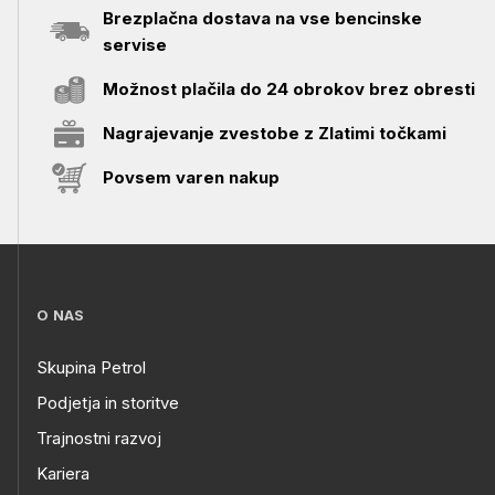
Brezplačna dostava na vse bencinske
servise
Možnost plačila do 24 obrokov brez obresti
Nagrajevanje zvestobe z Zlatimi točkami
Povsem varen nakup
O NAS
Skupina Petrol
Podjetja in storitve
Trajnostni razvoj
Kariera