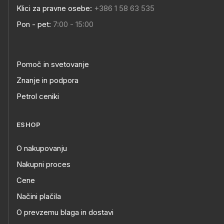
Klici za pravne osebe:
+386 1 58 63 535
Pon - pet:
7:00 - 15:00
Pomoč in svetovanje
Znanje in podpora
Petrol ceniki
ESHOP
O nakupovanju
Nakupni proces
Cene
Načini plačila
O prevzemu blaga in dostavi