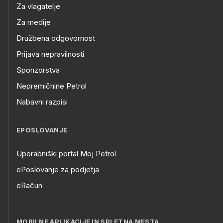
Za vlagatelje
Za medije
Družbena odgovornost
Prijava nepravilnosti
Sponzorstva
Nepremičnine Petrol
Nabavni razpisi
EPOSLOVANJE
Uporabniški portal Moj Petrol
ePoslovanje za podjetja
eRačun
MOBILNE APLIKACIJE IN SPLETNA MESTA