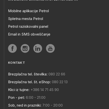
Mobilne aplikacije Petrol
Spletna mesta Petrol
Petrol raziskovalni panel
Email in SMS obveščanje
KONTAKT
Brezplačna tel. številka:
080 22 66
Brezplačna tel. št. eShop:
080 22 13
Klici iz tujine:
+386 14 71 45 90
Pon - pet:
6:00 - 21:00
Sob, ned in prazniki:
7:00 - 20:00