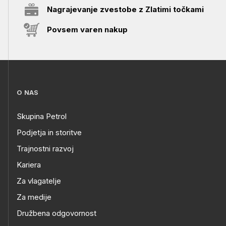
Nagrajevanje zvestobe z Zlatimi točkami
Povsem varen nakup
O NAS
Skupina Petrol
Podjetja in storitve
Trajnostni razvoj
Kariera
Za vlagatelje
Za medije
Družbena odgovornost