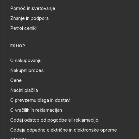
Pomoč in svetovanje
Znanje in podpora
Petrol ceniki
ESHOP
O nakupovanju
Nakupni proces
Cene
Načini plačila
O prevzemu blaga in dostavi
O vračilih in reklamacijah
Oddaj odstop od pogodbe ali reklamacijo
Oddaja odpadne električne in elektronske opreme