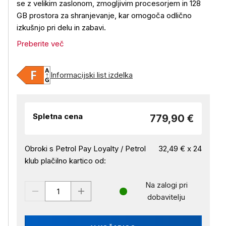
se z velikim zaslonom, zmogljivim procesorjem in 128
GB prostora za shranjevanje, kar omogoča odlično
izkušnjo pri delu in zabavi.
Preberite več
Informacijski list izdelka
Spletna cena
779,90 €
Obroki s Petrol Pay Loyalty / Petrol
32,49 € x 24
klub plačilno kartico od:
Na zalogi pri
dobavitelju