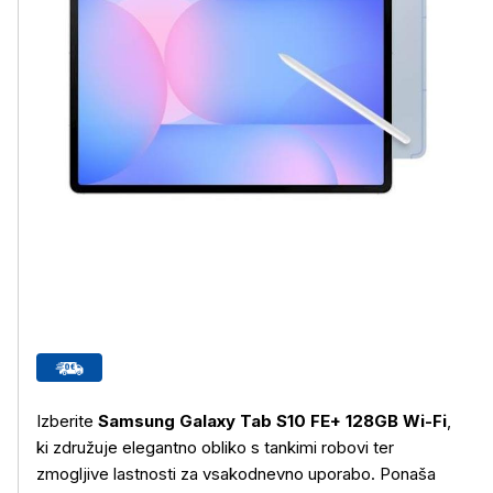
Izberite
Samsung Galaxy Tab S10 FE+ 128GB Wi-Fi
,
ki združuje elegantno obliko s tankimi robovi ter
zmogljive lastnosti za vsakodnevno uporabo. Ponaša