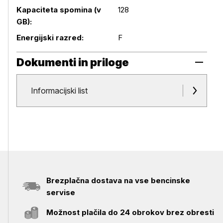
Podrobnosti izdelka
Kapaciteta spomina (v
128
GB):
Energijski razred:
F
Dokumenti in priloge
Dokumenti in priloge
Informacijski list
Brezplačna dostava na vse bencinske
servise
Možnost plačila do 24 obrokov brez obresti