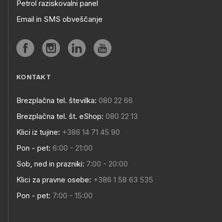
Petrol raziskovalni panel
Email in SMS obveščanje
KONTAKT
Brezplačna tel. številka:
080 22 66
Brezplačna tel. št. eShop:
080 22 13
Klici iz tujine:
+386 14 71 45 90
Pon - pet:
6:00 - 21:00
Sob, ned in prazniki:
7:00 - 20:00
Klici za pravne osebe:
+386 1 58 63 535
Pon - pet:
7:00 - 15:00