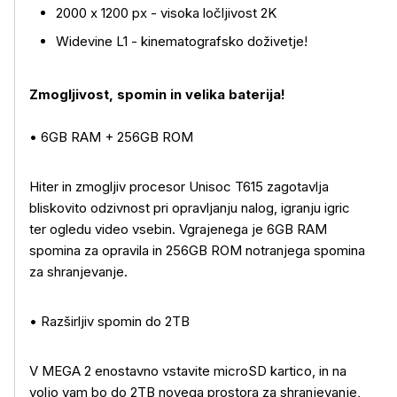
2000 x 1200 px - visoka ločljivost 2K
Widevine L1 - kinematografsko doživetje!
Zmogljivost, spomin in velika baterija!
• 6GB RAM + 256GB ROM
Hiter in zmogljiv procesor Unisoc T615 zagotavlja
bliskovito odzivnost pri opravljanju nalog, igranju igric
ter ogledu video vsebin. Vgrajenega je 6GB RAM
spomina za opravila in 256GB ROM notranjega spomina
za shranjevanje.
• Razširljiv spomin do 2TB
V MEGA 2 enostavno vstavite microSD kartico, in na
voljo vam bo do 2TB novega prostora za shranjevanje,