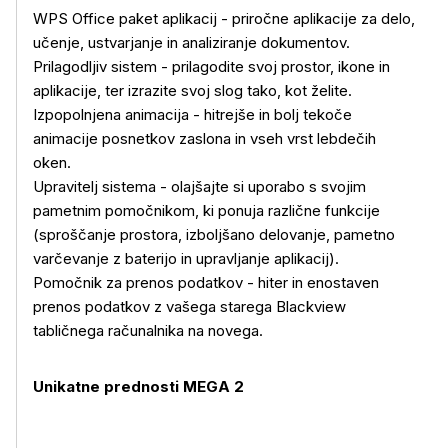
WPS Office paket aplikacij - priročne aplikacije za delo,
učenje, ustvarjanje in analiziranje dokumentov.
Prilagodljiv sistem - prilagodite svoj prostor, ikone in
aplikacije, ter izrazite svoj slog tako, kot želite.
Izpopolnjena animacija - hitrejše in bolj tekoče
animacije posnetkov zaslona in vseh vrst lebdečih
oken.
Upravitelj sistema - olajšajte si uporabo s svojim
pametnim pomočnikom, ki ponuja različne funkcije
(sproščanje prostora, izboljšano delovanje, pametno
varčevanje z baterijo in upravljanje aplikacij).
Pomočnik za prenos podatkov - hiter in enostaven
prenos podatkov z vašega starega Blackview
tabličnega računalnika na novega.
Unikatne prednosti MEGA 2