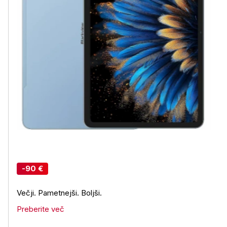
-90 €
Večji. Pametnejši. Boljši.
Preberite več