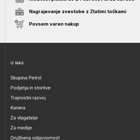
Nagrajevanje zvestobe z Zlatimi točkami
Povsem varen nakup
O NAS
Skupina Petrol
Podjetja in storitve
Trajnostni razvoj
Kariera
Za vlagatelje
Za medije
Družbena odgovornost