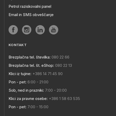
Petrol raziskovalni panel
Email in SMS obveščanje
KONTAKT
Brezplačna tel. številka:
080 22 66
Brezplačna tel. št. eShop:
080 22 13
Klici iz tujine:
+386 14 71 45 90
Pon - pet:
6:00 - 21:00
Sob, ned in prazniki:
7:00 - 20:00
Klici za pravne osebe:
+386 1 58 63 535
Pon - pet:
7:00 - 15:00