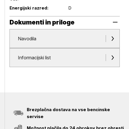
Energijski razred:
D
Dokumenti in priloge
Navodila
Dokumenti in priloge
Informacijski list
Brezplačna dostava na vse bencinske
servise
Možnost plačila do 24 obrokov brez obresti