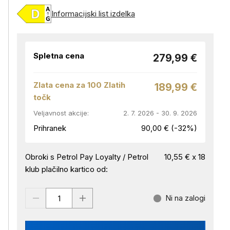
Informacijski list izdelka
Spletna cena
279,99 €
Zlata cena za 100 Zlatih
189,99 €
točk
Veljavnost akcije:
2. 7. 2026 - 30. 9. 2026
Prihranek
90,00 € (-32%)
Obroki s Petrol Pay Loyalty / Petrol
10,55 € x 18
klub plačilno kartico od:
Ni na zalogi