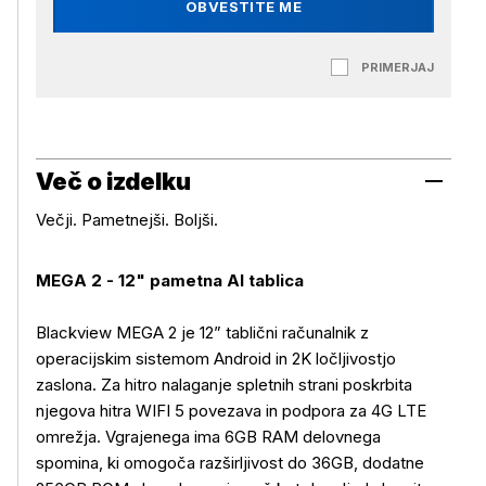
OBVESTITE ME
PRIMERJAJ
Več o izdelku
Večji. Pametnejši. Boljši.
MEGA 2 - 12" pametna AI tablica
Blackview MEGA 2 je 12” tablični računalnik z
operacijskim sistemom Android in 2K ločljivostjo
zaslona. Za hitro nalaganje spletnih strani poskrbita
njegova hitra WIFI 5 povezava in podpora za 4G LTE
omrežja. Vgrajenega ima 6GB RAM delovnega
spomina, ki omogoča razširljivost do 36GB, dodatne