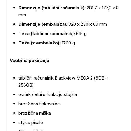
Dimenzije (tablični računalnik):
281,7 x 177,2 x 8
mm
Dimenzije (embalaža):
320 x 230 x 60 mm
Teža (tablični računalnik):
615 g
Teža (z embalažo):
1700 g
Vsebina pakiranja
tablični računalnik Blackview MEGA 2 (6GB +
256GB)
ovitek / etui s funkcijo stojala
brezžična tipkovnica
brezžična miška
stylus pisalo