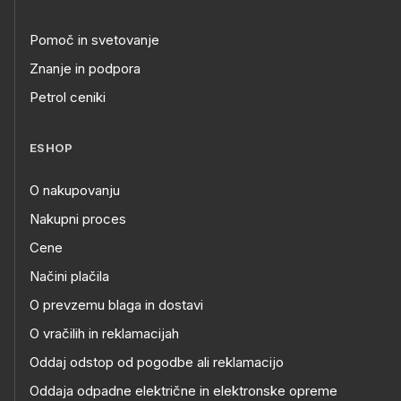
Pomoč in svetovanje
Znanje in podpora
Petrol ceniki
ESHOP
O nakupovanju
Nakupni proces
Cene
Načini plačila
O prevzemu blaga in dostavi
O vračilih in reklamacijah
Oddaj odstop od pogodbe ali reklamacijo
Oddaja odpadne električne in elektronske opreme