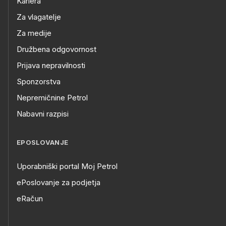
Kariera
Za vlagatelje
Za medije
Družbena odgovornost
Prijava nepravilnosti
Sponzorstva
Nepremičnine Petrol
Nabavni razpisi
EPOSLOVANJE
Uporabniški portal Moj Petrol
ePoslovanje za podjetja
eRačun