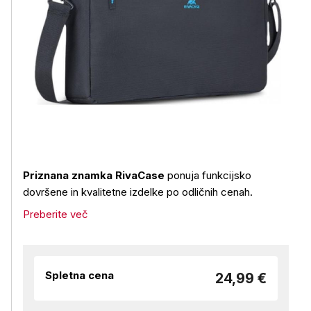
Priznana znamka RivaCase
ponuja funkcijsko
dovršene in kvalitetne izdelke po odličnih cenah.
Preberite več
Spletna cena
24,99 €