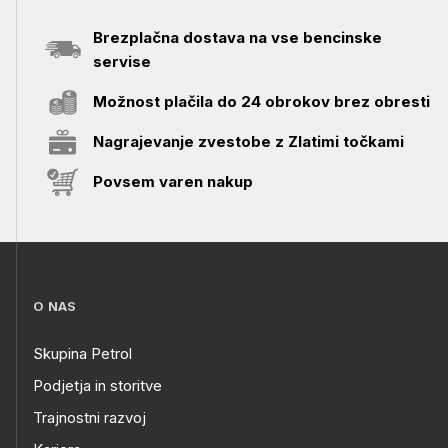
Brezplačna dostava na vse bencinske
servise
Možnost plačila do 24 obrokov brez obresti
Nagrajevanje zvestobe z Zlatimi točkami
Povsem varen nakup
O NAS
Skupina Petrol
Podjetja in storitve
Trajnostni razvoj