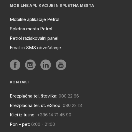
MOBILNE APLIKACIJE IN SPLETNA MESTA
Mobilne aplikacije Petrol
Spletna mesta Petrol
Petrol raziskovalni panel
Email in SMS obveščanje
KONTAKT
Brezplačna tel. številka:
080 22 66
Brezplačna tel. št. eShop:
080 22 13
Klici iz tujine:
+386 14 71 45 90
Pon - pet:
6:00 - 21:00