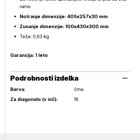
ramo
Notranje dimenzije: 405x257x30 mm
Zunanje dimenzije: 100x430x300 mm
Teža: 0,63 kg
Garancija: 1 leto
Podrobnosti izdelka
Barva:
črna
Podrobnosti izdelka
Za diagonalo (v inč):
16