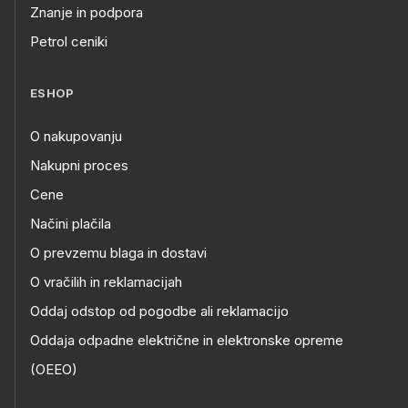
Znanje in podpora
Petrol ceniki
ESHOP
O nakupovanju
Nakupni proces
Cene
Načini plačila
O prevzemu blaga in dostavi
O vračilih in reklamacijah
Oddaj odstop od pogodbe ali reklamacijo
Oddaja odpadne električne in elektronske opreme
(OEEO)