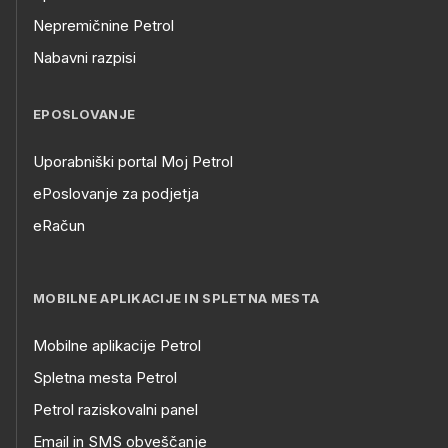
Nepremičnine Petrol
Nabavni razpisi
EPOSLOVANJE
Uporabniški portal Moj Petrol
ePoslovanje za podjetja
eRačun
MOBILNE APLIKACIJE IN SPLETNA MESTA
Mobilne aplikacije Petrol
Spletna mesta Petrol
Petrol raziskovalni panel
Email in SMS obveščanje