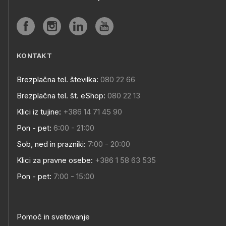
KONTAKT
Brezplačna tel. številka:
080 22 66
Brezplačna tel. št. eShop:
080 22 13
Klici iz tujine:
+386 14 71 45 90
Pon - pet:
6:00 - 21:00
Sob, ned in prazniki:
7:00 - 20:00
Klici za pravne osebe:
+386 1 58 63 535
Pon - pet:
7:00 - 15:00
Pomoč in svetovanje