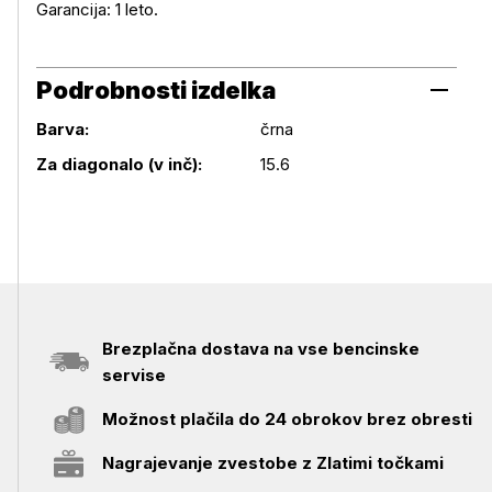
Garancija: 1 leto.
Podrobnosti izdelka
Barva:
črna
Podrobnosti izdelka
Za diagonalo (v inč):
15.6
Brezplačna dostava na vse bencinske
servise
Možnost plačila do 24 obrokov brez obresti
Nagrajevanje zvestobe z Zlatimi točkami