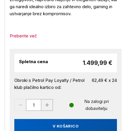
ga naredi idealno izbiro za zahtevno delo, gaming in
ustvarjanje brez kompromisov.
Preberite več
Spletna cena
1.499,99 €
Obroki s Petrol Pay Loyalty / Petrol
62,49 € x 24
klub plačilno kartico od:
Na zalogi pri
dobavitelju
V KOŠARICO