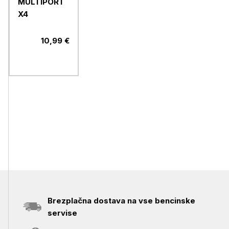
MULTIPORT
X4
10,99 €
Brezplačna dostava na vse bencinske
servise