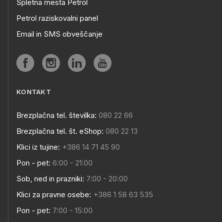
Spletna mesta Petrol
Petrol raziskovalni panel
Email in SMS obveščanje
KONTAKT
Brezplačna tel. številka:
080 22 66
Brezplačna tel. št. eShop:
080 22 13
Klici iz tujine:
+386 14 71 45 90
Pon - pet:
6:00 - 21:00
Sob, ned in prazniki:
7:00 - 20:00
Klici za pravne osebe:
+386 1 58 63 535
Pon - pet:
7:00 - 15:00