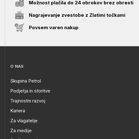
Možnost plačila do 24 obrokov brez obresti
Nagrajevanje zvestobe z Zlatimi točkami
Povsem varen nakup
O NAS
Skupina Petrol
Podjetja in storitve
Trajnostni razvoj
Kariera
Za vlagatelje
Za medije