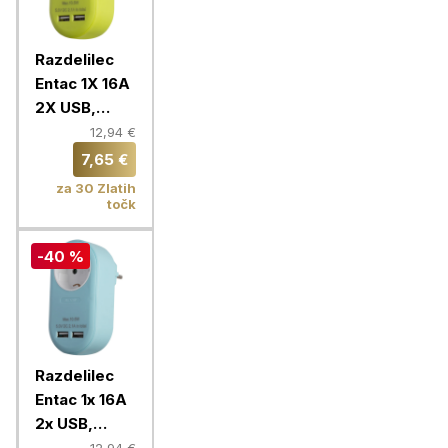
Razdelilec
Entac 1X 16A
2X USB,
limeta
12,94 €
7,65 €
za 30 Zlatih
točk
-40 %
Razdelilec
Entac 1x 16A
2x USB,
modra