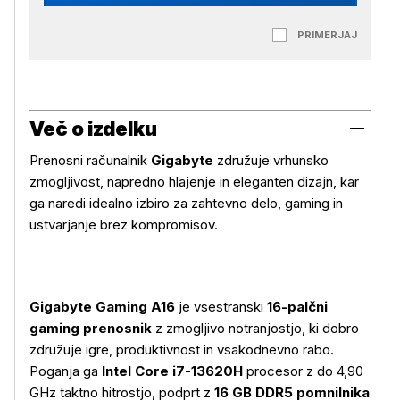
PRIMERJAJ
Več o izdelku
Prenosni računalnik
Gigabyte
združuje vrhunsko
zmogljivost, napredno hlajenje in eleganten dizajn, kar
ga naredi idealno izbiro za zahtevno delo, gaming in
ustvarjanje brez kompromisov.
Gigabyte Gaming A16
je vsestranski
16-palčni
gaming prenosnik
z zmogljivo notranjostjo, ki dobro
združuje igre, produktivnost in vsakodnevno rabo.
Poganja ga
Intel Core i7-13620H
procesor z do 4,90
GHz taktno hitrostjo, podprt z
16 GB DDR5 pomnilnika