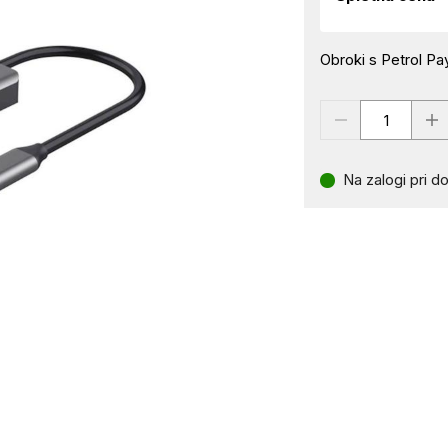
Obroki s Petrol Pay
Na zalogi pri do