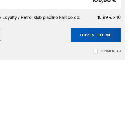
109,98 €
 Loyalty / Petrol klub plačilno kartico od:
10,99 € x 10
OBVESTITE ME
PRIMERJAJ