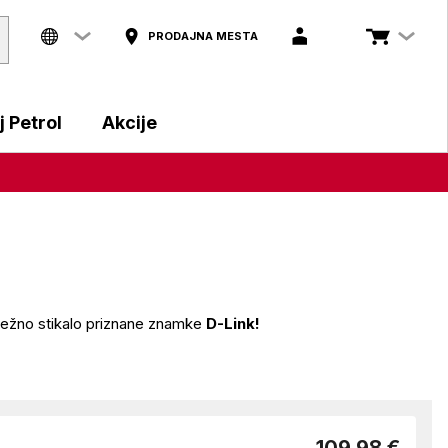
PRODAJNA MESTA
 Petrol
Akcije
mrežno stikalo priznane znamke
D-Link!