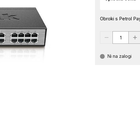
Obroki s Petrol Pay
Ni na zalogi