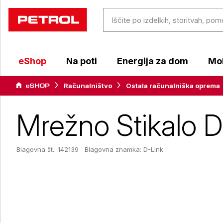
eShop
Na poti
Energija za dom
Mob
Računalništvo
Ostala računalniška oprema
Mrežno Stikalo 
Blagovna št.: 142139
Blagovna znamka:
D-Link