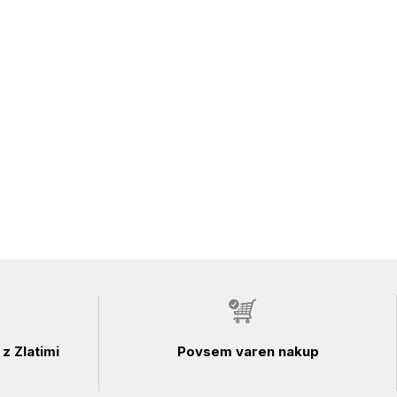
z Zlatimi
Povsem varen nakup