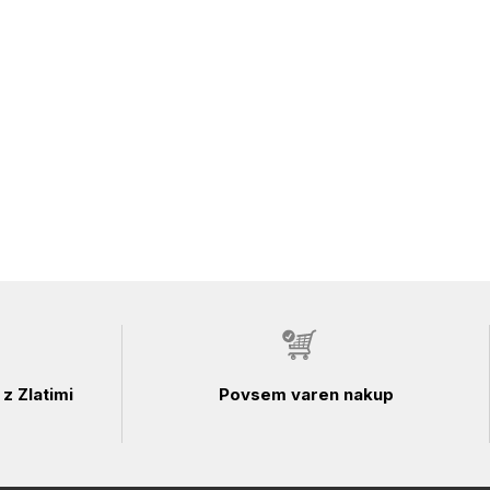
z Zlatimi
Povsem varen nakup