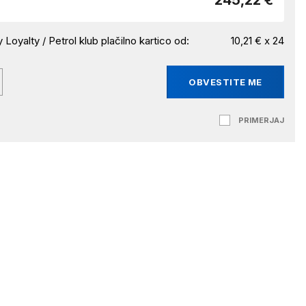
245,22 €
 Loyalty / Petrol klub plačilno kartico od:
10,21 € x 24
OBVESTITE ME
PRIMERJAJ