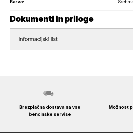
Barva:
Srebrn
Dokumenti in priloge
Dokumenti in priloge
Informacijski list
Brezplačna dostava na vse
Možnost pl
bencinske servise