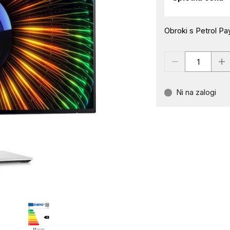
Obroki s Petrol Pay
Ni na zalogi