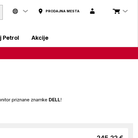
PRODAJNA MESTA
 Petrol
Akcije
monitor priznane znamke
DELL
!