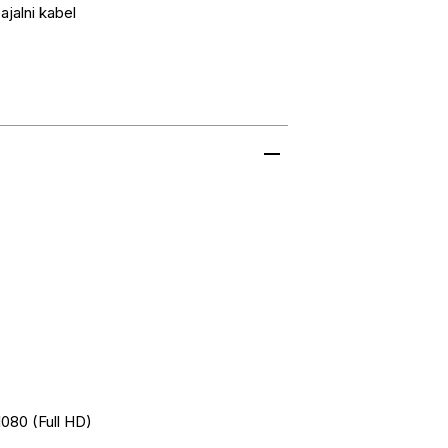
jalni kabel
1080 (Full HD)