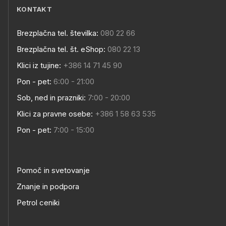
KONTAKT
Brezplačna tel. številka:
080 22 66
Brezplačna tel. št. eShop:
080 22 13
Klici iz tujine:
+386 14 71 45 90
Pon - pet:
6:00 - 21:00
Sob, ned in prazniki:
7:00 - 20:00
Klici za pravne osebe:
+386 1 58 63 535
Pon - pet:
7:00 - 15:00
Pomoč in svetovanje
Znanje in podpora
Petrol ceniki