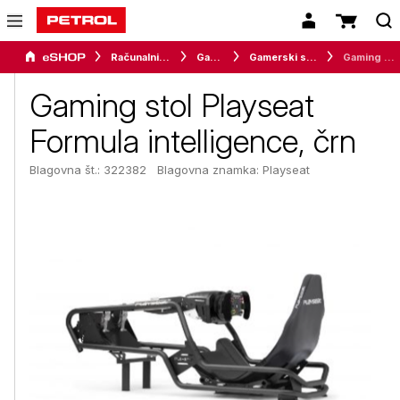
Računalništvo
Gaming
Gamerski stoli in mize
Gaming stol Playseat Formula intelligence, črn
Gaming stol Playseat
Formula intelligence, črn
Blagovna št.: 322382
Blagovna znamka:
Playseat