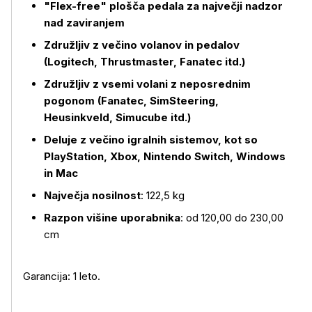
"Flex-free" plošča pedala za največji nadzor
nad zaviranjem
Združljiv z večino volanov in pedalov
(Logitech, Thrustmaster, Fanatec itd.)
Združljiv z vsemi volani z neposrednim
pogonom (Fanatec, SimSteering,
Heusinkveld, Simucube itd.)
Deluje z večino igralnih sistemov, kot so
PlayStation, Xbox, Nintendo Switch, Windows
in Mac
Največja nosilnost
: 122,5 kg
Razpon višine uporabnika
: od 120,00 do 230,00
cm
Garancija: 1 leto.