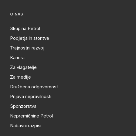
O NAS
Skupina Petrol
Podjetja in storitve
Trajnostni razvoj
Kariera
Za vlagatelje
Za medije
Družbena odgovornost
Prijava nepravilnosti
Sponzorstva
Nepremičnine Petrol
Nabavni razpisi