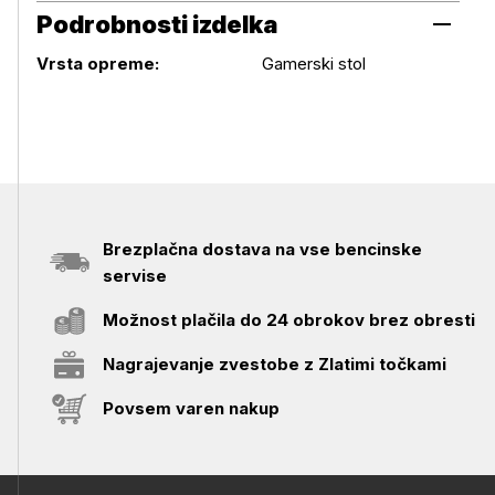
Podrobnosti izdelka
Podrobnosti izdelka
Vrsta opreme:
Gamerski stol
Brezplačna dostava na vse bencinske
servise
Možnost plačila do 24 obrokov brez obresti
Nagrajevanje zvestobe z Zlatimi točkami
Povsem varen nakup