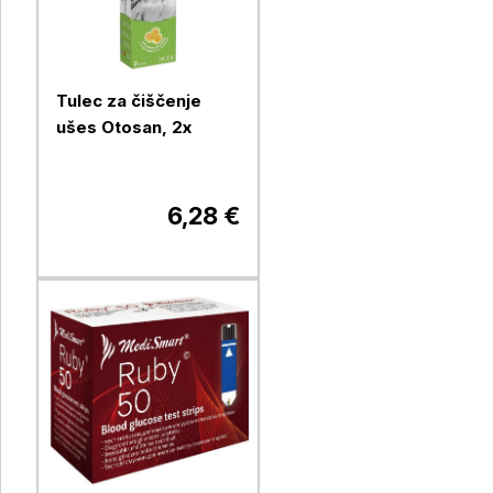
Tulec za čiščenje
ušes Otosan, 2x
6,28 €