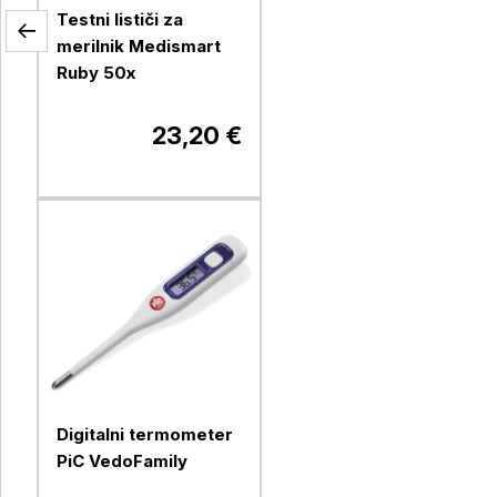
Testni lističi za
merilnik Medismart
Ruby 50x
23,20 €
Digitalni termometer
PiC VedoFamily