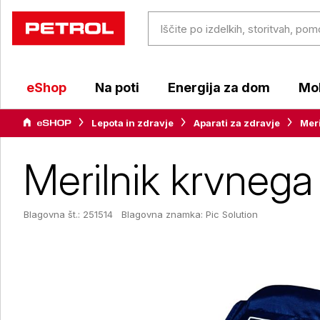
eShop
Na poti
Energija za dom
Mob
Lepota in zdravje
Aparati za zdravje
Meri
Merilnik krvnega
Blagovna št.: 251514
Blagovna znamka:
Pic Solution