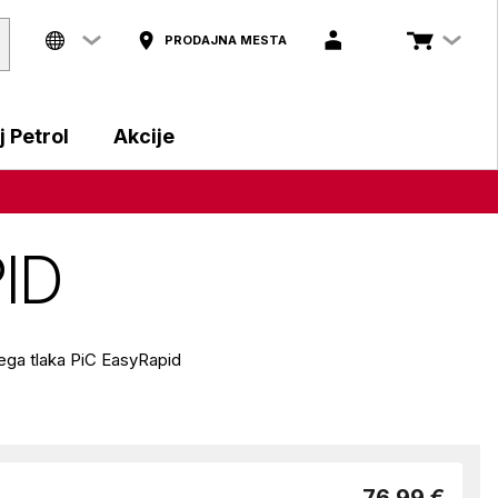
PRODAJNA MESTA
 Petrol
Akcije
PID
vnega tlaka PiC EasyRapid