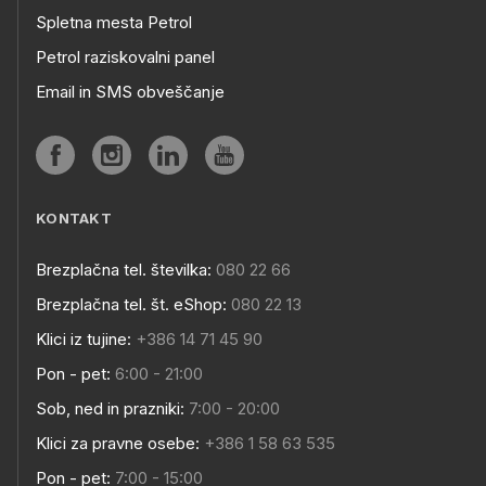
Spletna mesta Petrol
Petrol raziskovalni panel
Email in SMS obveščanje
KONTAKT
Brezplačna tel. številka:
080 22 66
Brezplačna tel. št. eShop:
080 22 13
Klici iz tujine:
+386 14 71 45 90
Pon - pet:
6:00 - 21:00
Sob, ned in prazniki:
7:00 - 20:00
Klici za pravne osebe:
+386 1 58 63 535
Pon - pet:
7:00 - 15:00