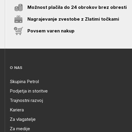
Možnost plačila do 24 obrokov brez obresti
Nagrajevanje zvestobe z Zlatimi točkami
Povsem varen nakup
O NAS
Skupina Petrol
Podjetja in storitve
Trajnostni razvoj
Kariera
Za vlagatelje
Za medije