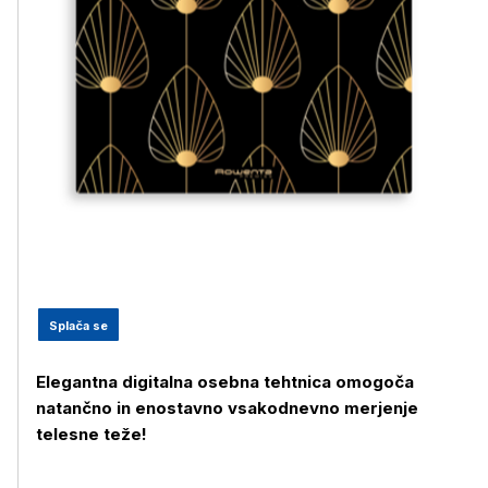
Splača se
Elegantna digitalna osebna tehtnica omogoča
natančno in enostavno vsakodnevno merjenje
telesne teže!