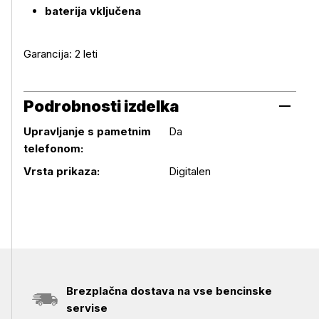
baterija vključena
Garancija: 2 leti
Podrobnosti izdelka
Upravljanje s pametnim
Da
telefonom:
Podrobnosti izdelka
Vrsta prikaza:
Digitalen
Brezplačna dostava na vse bencinske
servise