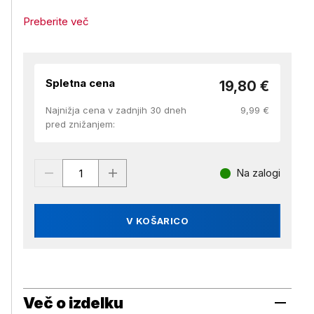
Preberite več
Spletna cena
19,80 €
Najnižja cena v zadnjih 30 dneh
9,99 €
pred znižanjem:
Na zalogi
V KOŠARICO
Več o izdelku