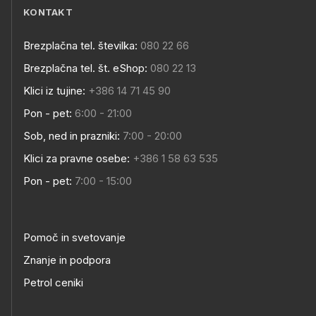
KONTAKT
Brezplačna tel. številka:
080 22 66
Brezplačna tel. št. eShop:
080 22 13
Klici iz tujine:
+386 14 71 45 90
Pon - pet:
6:00 - 21:00
Sob, ned in prazniki:
7:00 - 20:00
Klici za pravne osebe:
+386 1 58 63 535
Pon - pet:
7:00 - 15:00
Pomoč in svetovanje
Znanje in podpora
Petrol ceniki