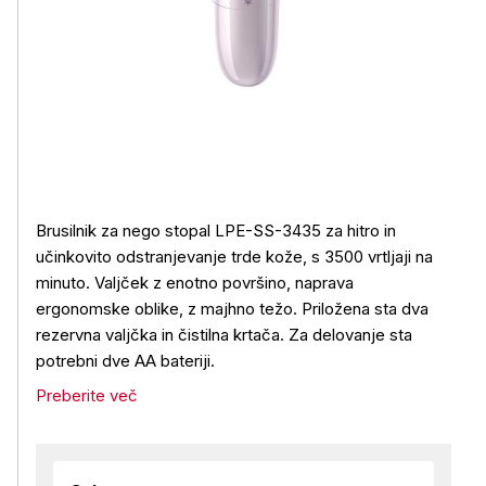
Brusilnik za nego stopal LPE-SS-3435 za hitro in
učinkovito odstranjevanje trde kože, s 3500 vrtljaji na
minuto. Valjček z enotno površino, naprava
ergonomske oblike, z majhno težo. Priložena sta dva
rezervna valjčka in čistilna krtača. Za delovanje sta
potrebni dve AA bateriji.
Preberite več