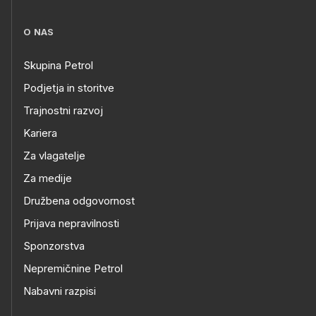
O NAS
Skupina Petrol
Podjetja in storitve
Trajnostni razvoj
Kariera
Za vlagatelje
Za medije
Družbena odgovornost
Prijava nepravilnosti
Sponzorstva
Nepremičnine Petrol
Nabavni razpisi