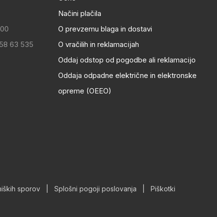
Načini plačila
:00
O prevzemu blaga in dostavi
 58 63 535
O vračilih in reklamacijah
Oddaj odstop od pogodbe ali reklamacijo
Oddaja odpadne električne in elektronske
opreme (OEEO)
iških sporov
|
Splošni pogoji poslovanja
|
Piškotki