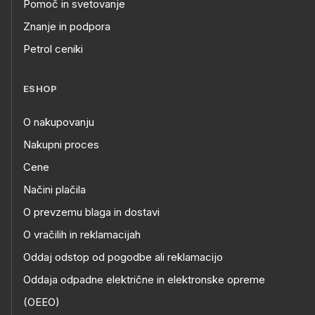
Pomoč in svetovanje
Znanje in podpora
Petrol ceniki
ESHOP
O nakupovanju
Nakupni proces
Cene
Načini plačila
O prevzemu blaga in dostavi
O vračilih in reklamacijah
Oddaj odstop od pogodbe ali reklamacijo
Oddaja odpadne električne in elektronske opreme
(OEEO)