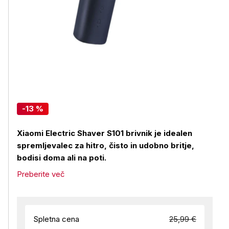
-13 %
Xiaomi Electric Shaver S101 brivnik je idealen
spremljevalec za hitro, čisto in udobno britje,
bodisi doma ali na poti.
Preberite več
Spletna cena
25,99 €