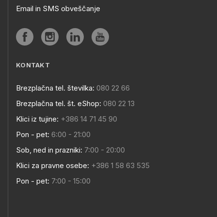
Email in SMS obveščanje
KONTAKT
Brezplačna tel. številka:
080 22 66
Brezplačna tel. št. eShop:
080 22 13
Klici iz tujine:
+386 14 71 45 90
Pon - pet:
6:00 - 21:00
Sob, ned in prazniki:
7:00 - 20:00
Klici za pravne osebe:
+386 1 58 63 535
Pon - pet:
7:00 - 15:00