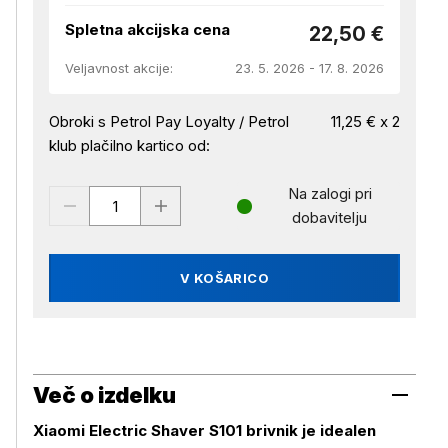
Spletna akcijska cena
22,50 €
Veljavnost akcije:
23. 5. 2026 - 17. 8. 2026
Obroki s Petrol Pay Loyalty / Petrol
11,25 € x 2
klub plačilno kartico od:
Na zalogi pri
dobavitelju
V KOŠARICO
Več o izdelku
Xiaomi Electric Shaver S101 brivnik je idealen