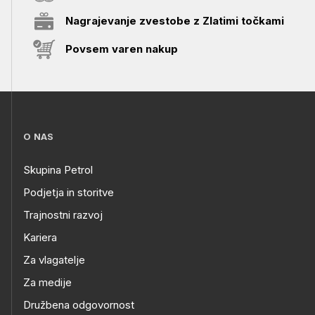
Nagrajevanje zvestobe z Zlatimi točkami
Povsem varen nakup
O NAS
Skupina Petrol
Podjetja in storitve
Trajnostni razvoj
Kariera
Za vlagatelje
Za medije
Družbena odgovornost