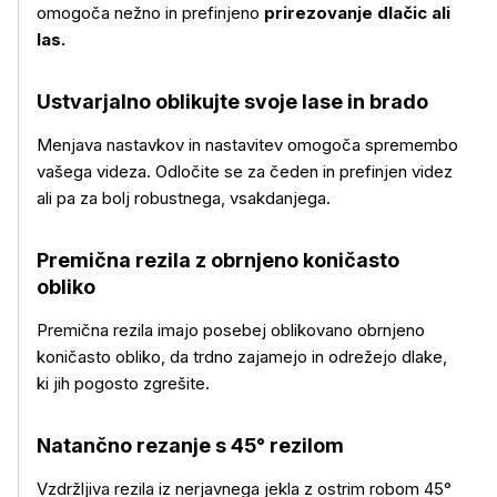
omogoča nežno in prefinjeno
prirezovanje dlačic ali
las.
Ustvarjalno oblikujte svoje lase in brado
Menjava nastavkov in nastavitev omogoča spremembo
vašega videza. Odločite se za čeden in prefinjen videz
ali pa za bolj robustnega, vsakdanjega.
Premična rezila z obrnjeno koničasto
obliko
Premična rezila imajo posebej oblikovano obrnjeno
koničasto obliko, da trdno zajamejo in odrežejo dlake,
ki jih pogosto zgrešite.
Natančno rezanje s 45° rezilom
Vzdržljiva rezila iz nerjavnega jekla z ostrim robom 45°