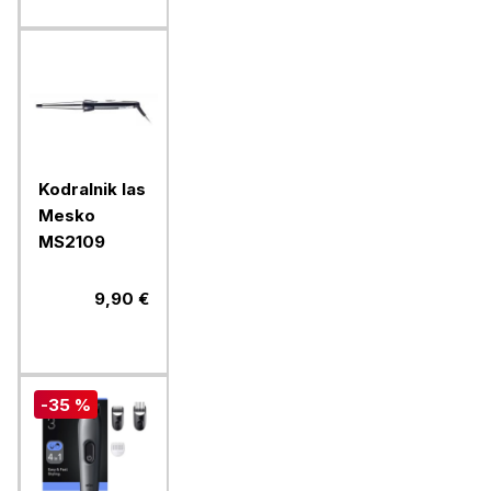
Kodralnik las
Mesko
MS2109
9,90 €
-35 %