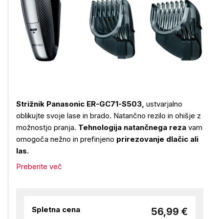
Strižnik Panasonic ER-GC71-S503,
ustvarjalno
oblikujte svoje lase in brado. Natančno rezilo in ohišje z
možnostjo pranja.
Tehnologija natančnega reza
vam
omogoča nežno in prefinjeno
prirezovanje dlačic ali
las.
Preberite več
Spletna cena
56,99 €