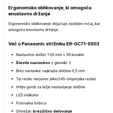
Ergonomsko oblikovanje, ki omogoča
enostavno držanje
Ergonomsko oblikovanje vključuje zaobljen ročaj, kar
omogoča enostavno držanje.
Več o Panasonic strižniku ER-GC71-S503
Nastavitve dolžin: 1-20 mm v 39 korakih
Število nastavkov
z glavniki: 2
Brez nastavka: najkrajša dolžina 0,5 mm
Tip rezila: nerjavno jeklo/(45-stopinjska rezila)
Vrtljiv gumb za lažje nastavljanje dolžine
LED indikator
Potovalna torbica
Omrežje:
brezžično delovanje