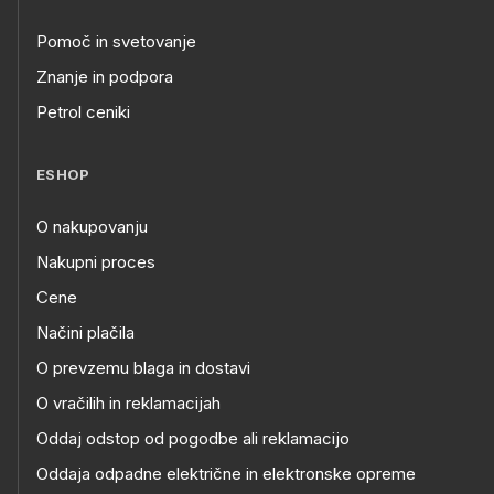
Pomoč in svetovanje
Znanje in podpora
Petrol ceniki
ESHOP
O nakupovanju
Nakupni proces
Cene
Načini plačila
O prevzemu blaga in dostavi
O vračilih in reklamacijah
Oddaj odstop od pogodbe ali reklamacijo
Oddaja odpadne električne in elektronske opreme