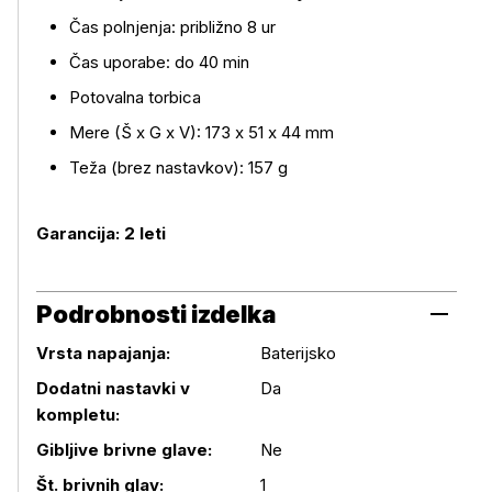
Čas polnjenja: približno 8 ur
Čas uporabe: do 40 min
Potovalna torbica
Mere (Š x G x V): 173 x 51 x 44 mm
Teža (brez nastavkov): 157 g
Garancija: 2 leti
Podrobnosti izdelka
Vrsta napajanja:
Baterijsko
Dodatni nastavki v
Da
kompletu:
Podrobnosti izdelka
Gibljive brivne glave:
Ne
Št. brivnih glav:
1