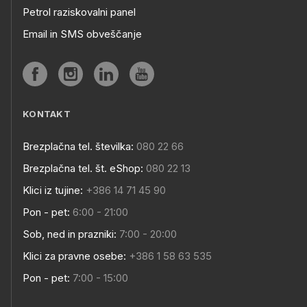
Petrol raziskovalni panel
Email in SMS obveščanje
KONTAKT
Brezplačna tel. številka:
080 22 66
Brezplačna tel. št. eShop:
080 22 13
Klici iz tujine:
+386 14 71 45 90
Pon - pet:
6:00 - 21:00
Sob, ned in prazniki:
7:00 - 20:00
Klici za pravne osebe:
+386 1 58 63 535
Pon - pet:
7:00 - 15:00