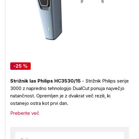
-25 %
Strižnik las Philips HC3530/15
- Strižnik Philips serije
3000 z napredno tehnologijo DualCut ponuja največjo
natančnost. Opremljen je z dvakrat več rezili, ki
ostanejo ostra kot prvi dan.
Preberite več