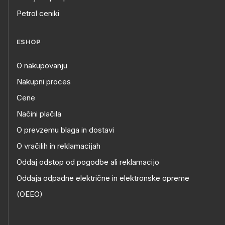
Petrol ceniki
ESHOP
O nakupovanju
Nakupni proces
Cene
Načini plačila
O prevzemu blaga in dostavi
O vračilih in reklamacijah
Oddaj odstop od pogodbe ali reklamacijo
Oddaja odpadne električne in elektronske opreme
(OEEO)