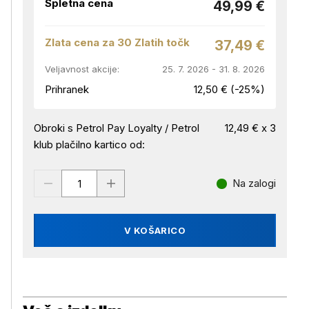
Spletna cena
49,99 €
Zlata cena za 30 Zlatih točk
37,49 €
Veljavnost akcije:
25. 7. 2026 - 31. 8. 2026
Prihranek
12,50 € (-25%)
Obroki s Petrol Pay Loyalty / Petrol
12,49 € x 3
klub plačilno kartico od:
Na zalogi
V KOŠARICO