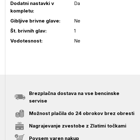
Dodatni nastavki v
Da
kompletu:
Podrobnosti izdelka
Gibljive brivne glave:
Ne
Št. brivnih glav:
1
Vodotesnost:
Ne
Brezplačna dostava na vse bencinske
servise
Možnost plačila do 24 obrokov brez obresti
Nagrajevanje zvestobe z Zlatimi točkami
Povsem varen nakup