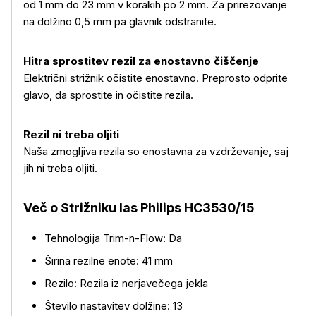
od 1 mm do 23 mm v korakih po 2 mm. Za prirezovanje
na dolžino 0,5 mm pa glavnik odstranite.
Hitra sprostitev rezil za enostavno čiščenje
Električni strižnik očistite enostavno. Preprosto odprite
glavo, da sprostite in očistite rezila.
Rezil ni treba oljiti
Naša zmogljiva rezila so enostavna za vzdrževanje, saj
jih ni treba oljiti.
Več o Strižniku las Philips HC3530/15
Tehnologija Trim-n-Flow: Da
Širina rezilne enote: 41 mm
Rezilo: Rezila iz nerjavečega jekla
Število nastavitev dolžine: 13