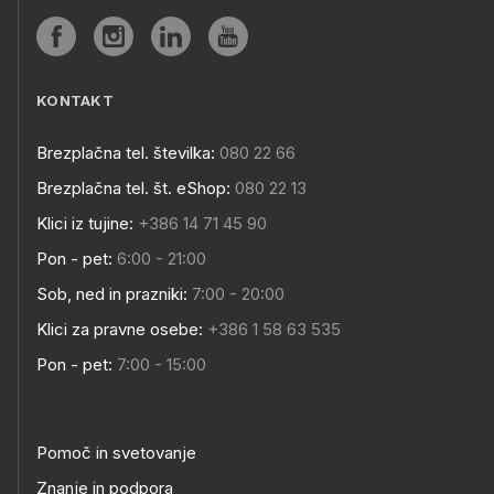
KONTAKT
Brezplačna tel. številka:
080 22 66
Brezplačna tel. št. eShop:
080 22 13
Klici iz tujine:
+386 14 71 45 90
Pon - pet:
6:00 - 21:00
Sob, ned in prazniki:
7:00 - 20:00
Klici za pravne osebe:
+386 1 58 63 535
Pon - pet:
7:00 - 15:00
Pomoč in svetovanje
Znanje in podpora