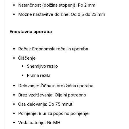
Natančnost (dolžina stopenj): Po 2 mm
Možne nastavitve dolžine: Od 0,5 do 23 mm
Enostavna uporaba
Ročaj: Ergonomski ročaj in uporaba
Čiščenje
Snemljivo rezilo
Pralna rezila
Delovanje: Žična in brezžična uporaba
Brez vzdrževanja: Olje ni potrebno
Čas delovanja: Do 75 minut
Polnjenje: 8 ur za popolno polnjenje
Vrsta baterije: Ni-MH