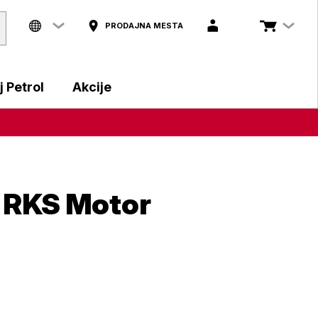
PRODAJNA MESTA
 Petrol
Akcije
z: RKS Motor