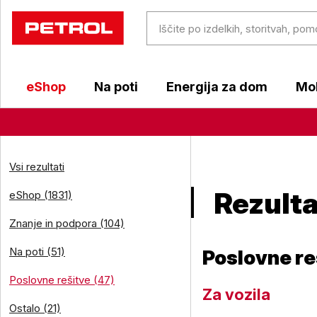
eShop
Na poti
Energija za dom
Mob
Vsi rezultati
Rezulta
eShop (1831)
Znanje in podpora (104)
Na poti (51)
Poslovne re
Poslovne rešitve (47)
Za vozila
Ostalo (21)