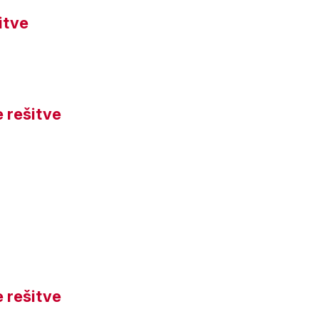
itve
 rešitve
 rešitve