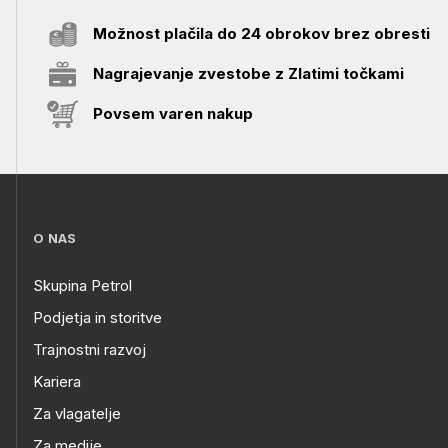
Možnost plačila do 24 obrokov brez obresti
Nagrajevanje zvestobe z Zlatimi točkami
Povsem varen nakup
O NAS
Skupina Petrol
Podjetja in storitve
Trajnostni razvoj
Kariera
Za vlagatelje
Za medije