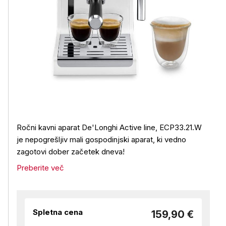
Ročni kavni aparat De'Longhi Active line, ECP33.21.W
je nepogrešljiv mali gospodinjski aparat, ki vedno
zagotovi dober začetek dneva!
Preberite več
Spletna cena
159,90 €