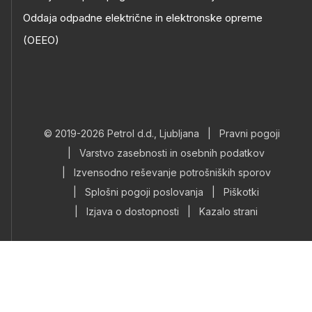
Oddaja odpadne električne in elektronske opreme
(OEEO)
© 2019-2026 Petrol d.d., Ljubljana
|
Pravni pogoji
|
Varstvo zasebnosti in osebnih podatkov
|
Izvensodno reševanje potrošniških sporov
|
Splošni pogoji poslovanja
|
Piškotki
|
Izjava o dostopnosti
|
Kazalo strani