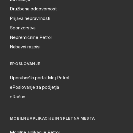
Družbena odgovornost
Prijava nepravilnosti
Sponzorstva
Nepremičnine Petrol
Nabavni razpisi
EPOSLOVANJE
Uporabniški portal Moj Petrol
ePoslovanje za podjetja
eRačun
MOBILNE APLIKACIJE IN SPLETNA MESTA
Mobilne aplikacije Petrol