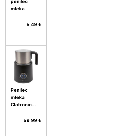
penilec
mleka
Clatronic,
MS3089
5,49 €
Penilec
mleka
Clatronic
MS3812, 500
W
59,99 €