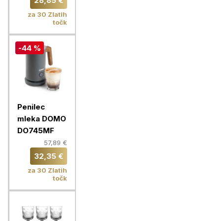
28,85 €
za 30 Zlatih
točk
-44 %
Penilec
mleka DOMO
DO745MF
57,89 €
32,35 €
za 30 Zlatih
točk