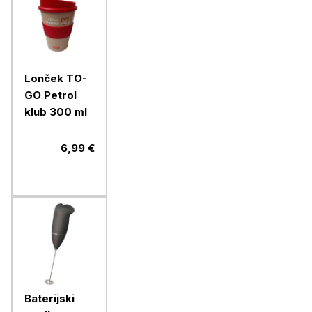
Lonček TO-
GO Petrol
klub 300 ml
6,99 €
Baterijski