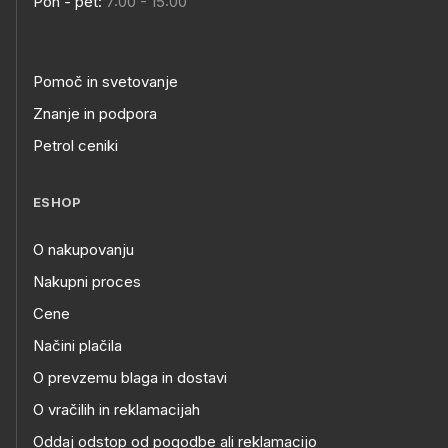
Pon - pet:
7:00 - 15:00
Pomoč in svetovanje
Znanje in podpora
Petrol ceniki
ESHOP
O nakupovanju
Nakupni proces
Cene
Načini plačila
O prevzemu blaga in dostavi
O vračilih in reklamacijah
Oddaj odstop od pogodbe ali reklamacijo