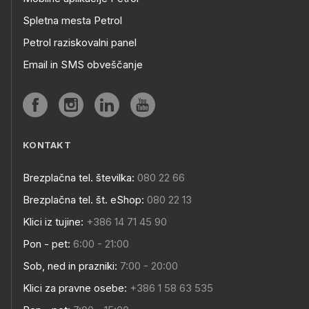
Spletna mesta Petrol
Petrol raziskovalni panel
Email in SMS obveščanje
KONTAKT
Brezplačna tel. številka:
080 22 66
Brezplačna tel. št. eShop:
080 22 13
Klici iz tujine:
+386 14 71 45 90
Pon - pet:
6:00 - 21:00
Sob, ned in prazniki:
7:00 - 20:00
Klici za pravne osebe:
+386 1 58 63 535