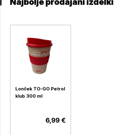
Najbolje prodajani izdelki
Lonček TO-GO Petrol
klub 300 ml
6,99 €