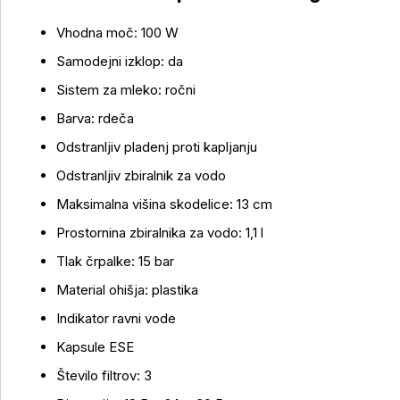
Vhodna moč: 100 W
Samodejni izklop: da
Sistem za mleko: ročni
Barva: rdeča
Odstranljiv pladenj proti kapljanju
Odstranljiv zbiralnik za vodo
Maksimalna višina skodelice: 13 cm
Prostornina zbiralnika za vodo: 1,1 l
Tlak črpalke: 15 bar
Material ohišja: plastika
Indikator ravni vode
Kapsule ESE
Število filtrov: 3