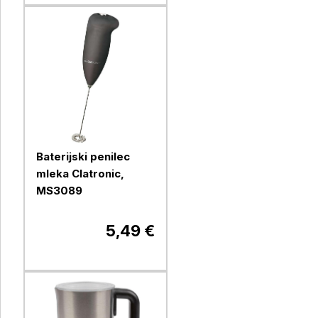
Baterijski penilec
mleka Clatronic,
MS3089
5,49 €