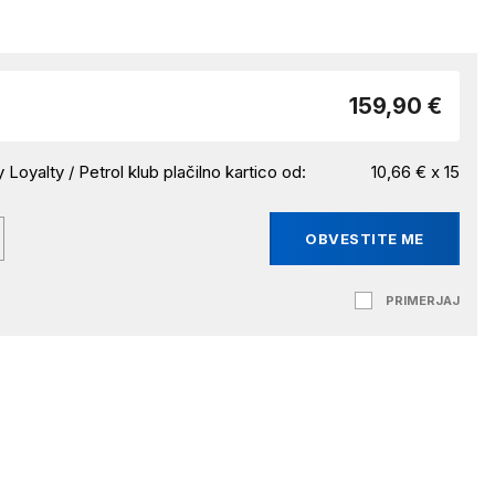
159,90 €
 Loyalty / Petrol klub plačilno kartico od:
10,66 € x 15
OBVESTITE ME
PRIMERJAJ