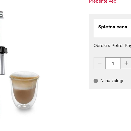
Preberite več
Spletna cena
Obroki s Petrol Pay
Ni na zalogi