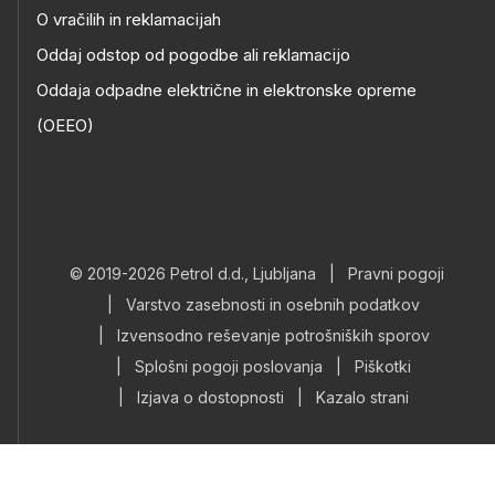
O vračilih in reklamacijah
Oddaj odstop od pogodbe ali reklamacijo
Oddaja odpadne električne in elektronske opreme
(OEEO)
© 2019-2026 Petrol d.d., Ljubljana
|
Pravni pogoji
|
Varstvo zasebnosti in osebnih podatkov
|
Izvensodno reševanje potrošniških sporov
|
Splošni pogoji poslovanja
|
Piškotki
|
Izjava o dostopnosti
|
Kazalo strani