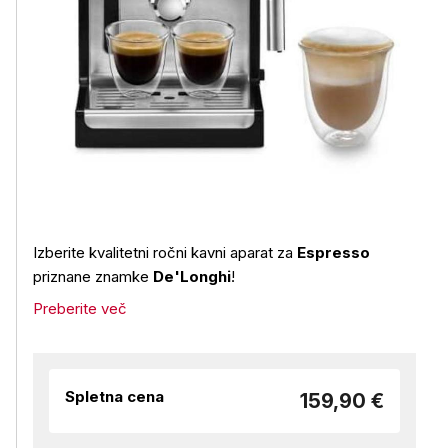
Izberite kvalitetni ročni kavni aparat za
Espresso
priznane znamke
De'Longhi
!
Preberite več
Spletna cena
159,90 €