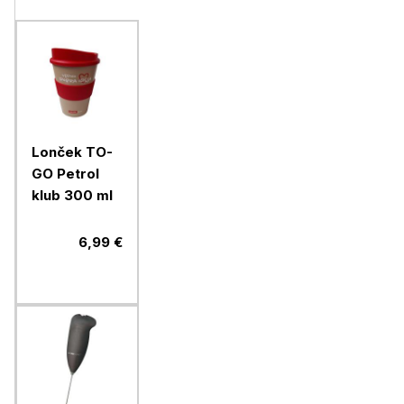
Lonček TO-
GO Petrol
klub 300 ml
6,99 €