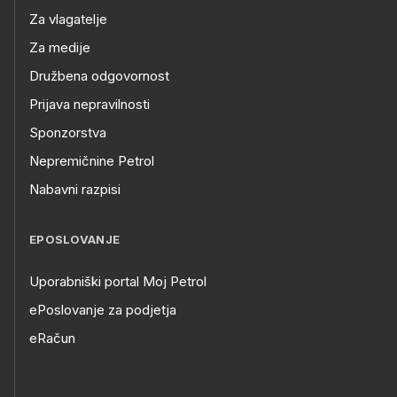
Za vlagatelje
Za medije
Družbena odgovornost
Prijava nepravilnosti
Sponzorstva
Nepremičnine Petrol
Nabavni razpisi
EPOSLOVANJE
Uporabniški portal Moj Petrol
ePoslovanje za podjetja
eRačun