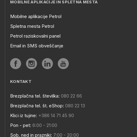
MOBILNE APLIKACIJE IN SPLETNA MESTA
Mobilne aplikacije Petrol
Spletna mesta Petrol
Petrol raziskovalni panel
Email in SMS obveščanje
KONTAKT
Brezplačna tel. številka:
080 22 66
Brezplačna tel. št. eShop:
080 22 13
Klici iz tujine:
+386 14 71 45 90
Pon - pet:
6:00 - 21:00
Sob, ned in prazniki:
7:00 - 20:00