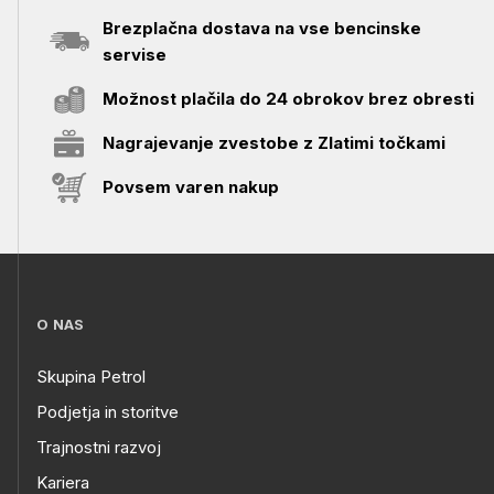
Brezplačna dostava na vse bencinske
servise
Možnost plačila do 24 obrokov brez obresti
Nagrajevanje zvestobe z Zlatimi točkami
Povsem varen nakup
O NAS
Skupina Petrol
Podjetja in storitve
Trajnostni razvoj
Kariera