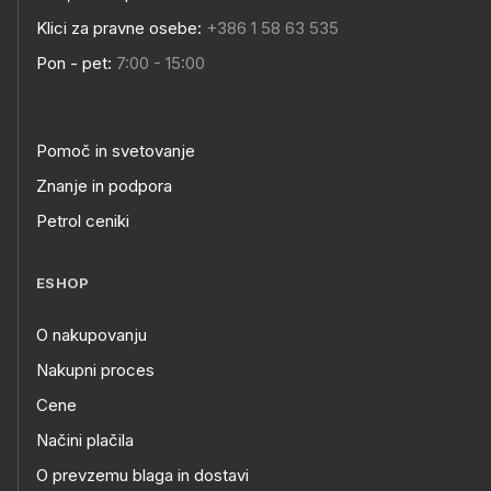
Klici za pravne osebe:
+386 1 58 63 535
Pon - pet:
7:00 - 15:00
Pomoč in svetovanje
Znanje in podpora
Petrol ceniki
ESHOP
O nakupovanju
Nakupni proces
Cene
Načini plačila
O prevzemu blaga in dostavi