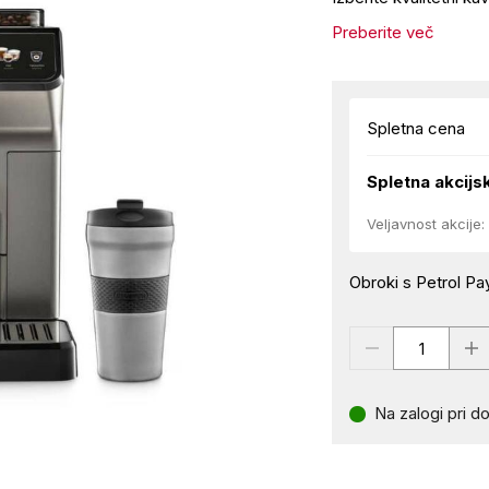
Preberite več
Spletna cena
Spletna akcijs
Veljavnost akcije:
Obroki s Petrol Pay
Na zalogi pri do