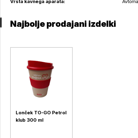
Vrsta kavnega aparata:
Avtoma
Najbolje prodajani izdelki
Lonček TO-GO Petrol
klub 300 ml