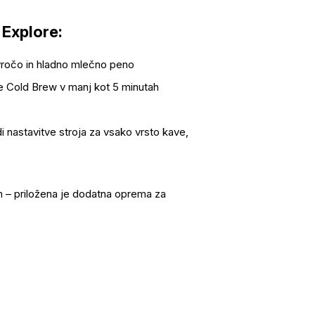
 Explore:
ročo in hladno mlečno peno
e Cold Brew v manj kot 5 minutah
nastavitve stroja za vsako vrsto kave,
m – priložena je dodatna oprema za