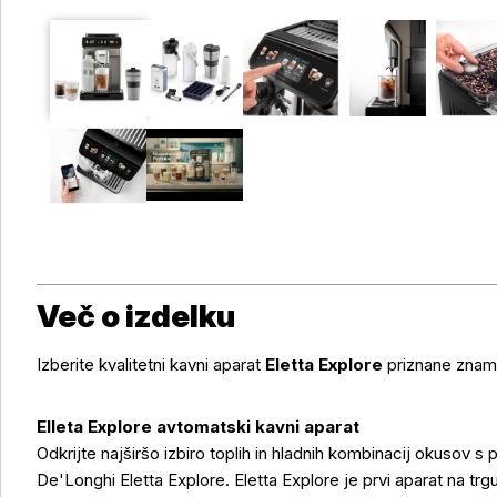
Več o izdelku
Izberite kvalitetni kavni aparat
Eletta Explore
priznane zna
Elleta Explore avtomatski kavni aparat
Odkrijte najširšo izbiro toplih in hladnih kombinacij okusov 
De'Longhi Eletta Explore. Eletta Explore je prvi aparat na trg