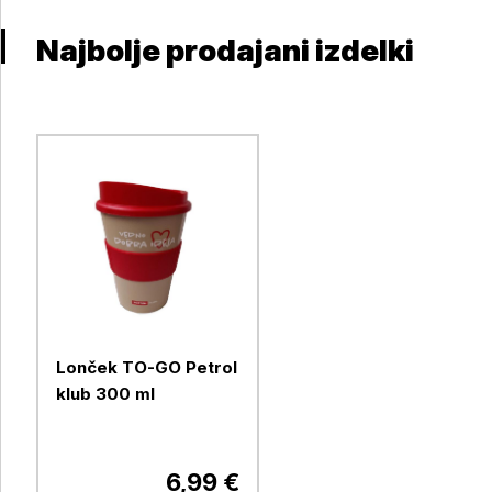
Najbolje prodajani izdelki
Lonček TO-GO Petrol
klub 300 ml
6,99 €