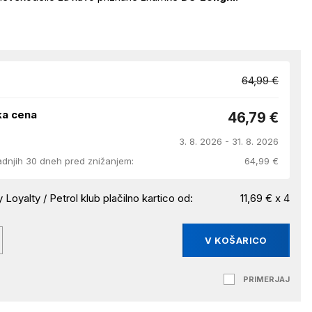
64,99 €
ka cena
46,79 €
3. 8. 2026 - 31. 8. 2026
adnjih 30 dneh pred znižanjem:
64,99 €
 Loyalty / Petrol klub plačilno kartico od:
11,69 € x 4
V KOŠARICO
PRIMERJAJ