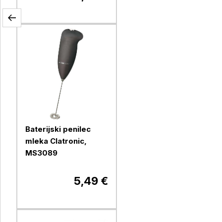
Baterijski penilec
mleka Clatronic,
MS3089
5,49 €