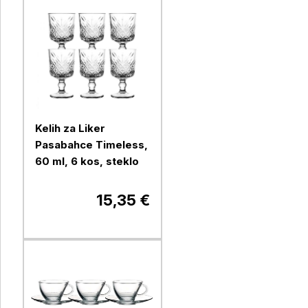
Kelih za Liker
Pasabahce Timeless,
60 ml, 6 kos, steklo
15,35 €