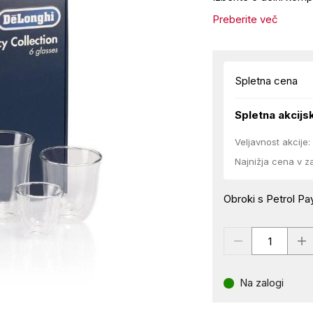
Preberite več
Spletna cena
Spletna akcijs
Veljavnost akcije:
Najnižja cena v z
Obroki s Petrol Pay
Na zalogi