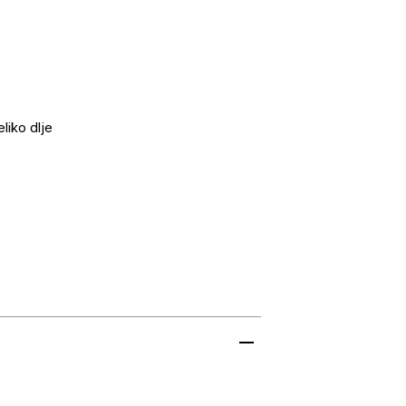
liko dlje