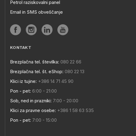
Petrol raziskovalni panel
Email in SMS obveščanje
KONTAKT
Brezplačna tel. številka:
080 22 66
Brezplačna tel. št. eShop:
080 22 13
Klici iz tujine:
+386 14 71 45 90
Pon - pet:
6:00 - 21:00
Sob, ned in prazniki:
7:00 - 20:00
Klici za pravne osebe:
+386 1 58 63 535
Pon - pet:
7:00 - 15:00