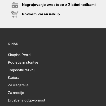
Nagrajevanje zvestobe z Zlatimi točkami
Povsem varen nakup
O NAS
Skupina Petrol
Podjetja in storitve
Trajnostni razvoj
Kariera
Za vlagatelje
Za medije
Družbena odgovornost