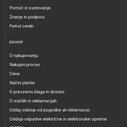
Pomoč in svetovanje
Znanje in podpora
Petrol ceniki
ESHOP
O nakupovanju
Nakupni proces
Cene
Načini plačila
O prevzemu blaga in dostavi
O vračilih in reklamacijah
Oddaj odstop od pogodbe ali reklamacijo
Oddaja odpadne električne in elektronske opreme