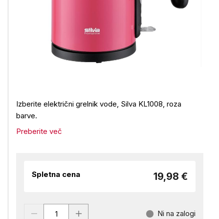
Izberite električni grelnik vode, Silva KL1008, roza
barve.
Preberite več
Spletna cena
19,98 €
Ni na zalogi