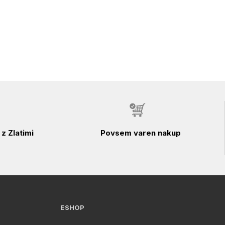
z Zlatimi
Povsem varen nakup
ESHOP