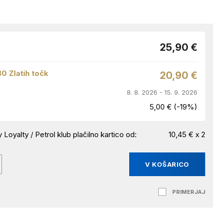
25,90 €
30 Zlatih točk
20,90 €
8. 8. 2026 - 15. 9. 2026
5,00 € (-19%)
 Loyalty / Petrol klub plačilno kartico od:
10,45 € x 2
V KOŠARICO
PRIMERJAJ