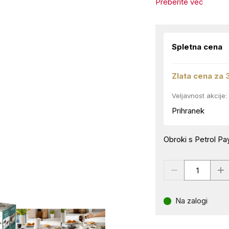
Preberite več
Spletna cena
Zlata cena za 
Veljavnost akcije:
Prihranek
Obroki s Petrol Pay
Na zalogi