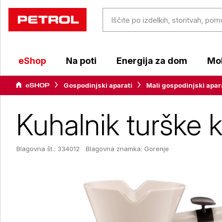
eShop
Na poti
Energija za dom
Mob
Gospodinjski aparati
Mali gospodinjski apar
Kuhalnik turške
Blagovna št.: 334012
Blagovna znamka:
Gorenje