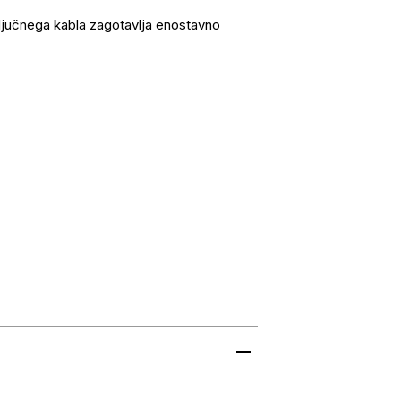
ključnega kabla zagotavlja enostavno