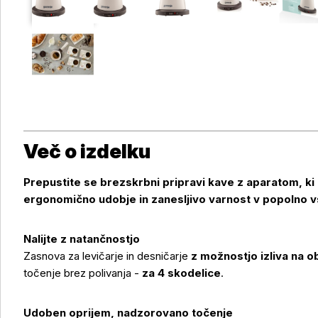
Več o izdelku
Prepustite se brezskrbni pripravi kave z aparatom, ki
ergonomično udobje in zanesljivo varnost v popolno 
Nalijte z natančnostjo
Zasnova za levičarje in desničarje
z možnostjo izliva na 
točenje brez polivanja -
za 4 skodelice
.
Udoben oprijem, nadzorovano točenje