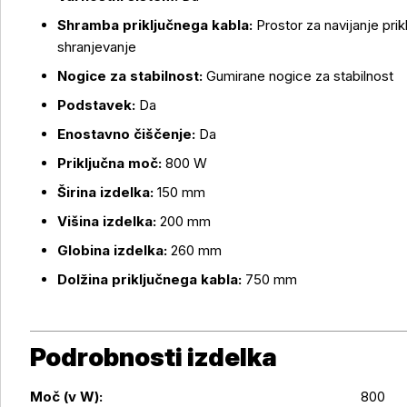
Shramba priključnega kabla:
Prostor za navijanje pri
shranjevanje
Nogice za stabilnost:
Gumirane nogice za stabilnost
Podstavek:
Da
Enostavno čiščenje:
Da
Priključna moč:
800 W
Širina izdelka:
150 mm
Višina izdelka:
200 mm
Globina izdelka:
260 mm
Dolžina priključnega kabla:
750 mm
Podrobnosti izdelka
Moč (v W):
800