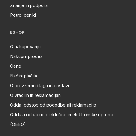
Znanje in podpora
Petrol ceniki
ESHOP
O nakupovanju
Nakupni proces
Cene
Načini plačila
O prevzemu blaga in dostavi
O vračilih in reklamacijah
Oddaj odstop od pogodbe ali reklamacijo
Oddaja odpadne električne in elektronske opreme
(OEEO)