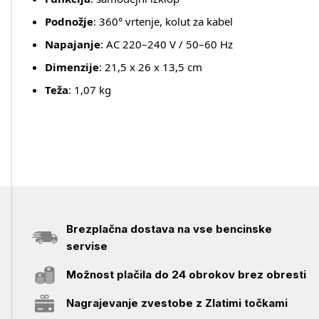
Podnožje
: 360° vrtenje, kolut za kabel
Napajanje
: AC 220–240 V / 50–60 Hz
Dimenzije
: 21,5 x 26 x 13,5 cm
Teža
: 1,07 kg
Brezplačna dostava na vse bencinske
servise
Možnost plačila do 24 obrokov brez obresti
Nagrajevanje zvestobe z Zlatimi točkami