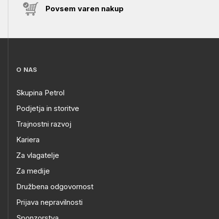
Povsem varen nakup
O NAS
Skupina Petrol
Podjetja in storitve
Trajnostni razvoj
Kariera
Za vlagatelje
Za medije
Družbena odgovornost
Prijava nepravilnosti
Sponzorstva