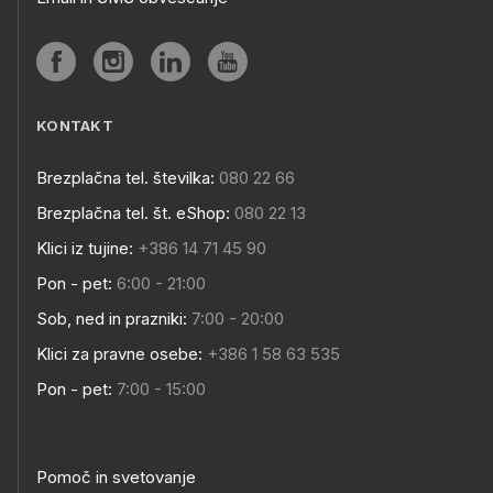
KONTAKT
Brezplačna tel. številka:
080 22 66
Brezplačna tel. št. eShop:
080 22 13
Klici iz tujine:
+386 14 71 45 90
Pon - pet:
6:00 - 21:00
Sob, ned in prazniki:
7:00 - 20:00
Klici za pravne osebe:
+386 1 58 63 535
Pon - pet:
7:00 - 15:00
Pomoč in svetovanje