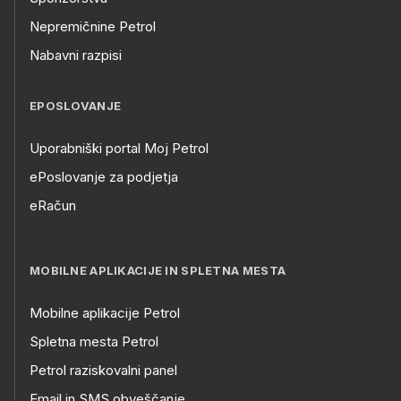
Nepremičnine Petrol
Nabavni razpisi
EPOSLOVANJE
Uporabniški portal Moj Petrol
ePoslovanje za podjetja
eRačun
MOBILNE APLIKACIJE IN SPLETNA MESTA
Mobilne aplikacije Petrol
Spletna mesta Petrol
Petrol raziskovalni panel
Email in SMS obveščanje