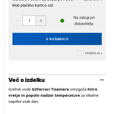
klub plačilno kartico od:
Na zalogi pri
dobavitelju
V KOŠARICO
PRIMERJAJ
Več o izdelku
Grelnik vode
G3Ferrari Tisaniere
omogoča
hitro
vretje in popoln nadzor temperature
za idealne
napitke vsak dan.