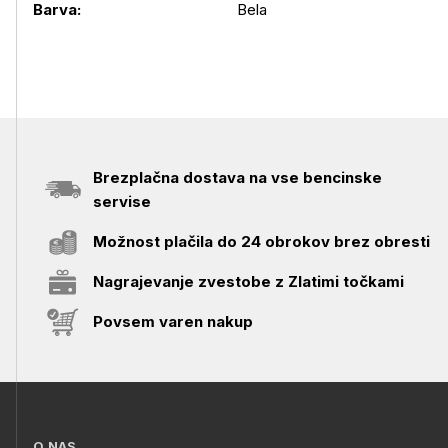
Barva:
Bela
Brezplačna dostava na vse bencinske
servise
Možnost plačila do 24 obrokov brez obresti
Nagrajevanje zvestobe z Zlatimi točkami
Povsem varen nakup
O NAS