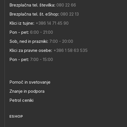
Brezplačna tel. številka:
080 22 66
Brezplačna tel. št. eShop:
080 22 13
Klici iz tujine:
+386 14 71 45 90
Pon - pet:
6:00 - 21:00
Sob, ned in prazniki:
7:00 - 20:00
Klici za pravne osebe:
+386 1 58 63 535
Pon - pet:
7:00 - 15:00
Pomoč in svetovanje
Znanje in podpora
Petrol ceniki
ESHOP