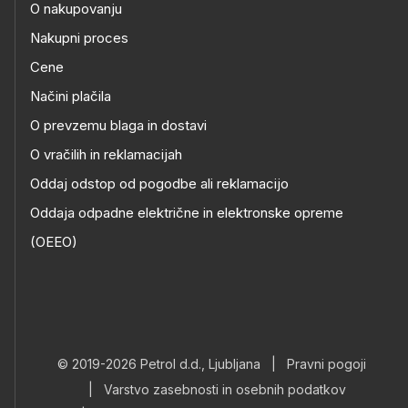
O nakupovanju
Nakupni proces
Cene
Načini plačila
O prevzemu blaga in dostavi
O vračilih in reklamacijah
Oddaj odstop od pogodbe ali reklamacijo
Oddaja odpadne električne in elektronske opreme
(OEEO)
© 2019-2026 Petrol d.d., Ljubljana
|
Pravni pogoji
|
Varstvo zasebnosti in osebnih podatkov