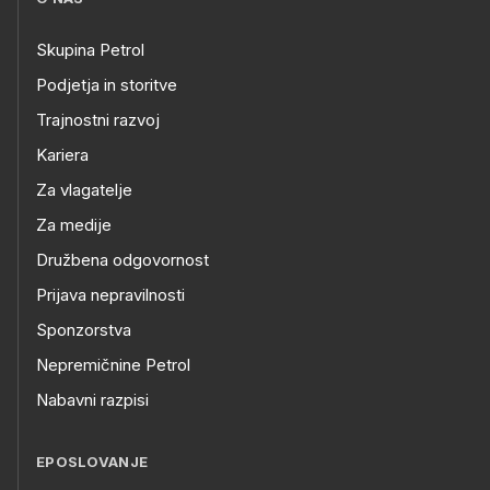
Skupina Petrol
Podjetja in storitve
Trajnostni razvoj
Kariera
Za vlagatelje
Za medije
Družbena odgovornost
Prijava nepravilnosti
Sponzorstva
Nepremičnine Petrol
Nabavni razpisi
EPOSLOVANJE