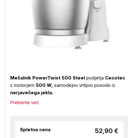
Mešalnik PowerTwist 500 Steel
podjetja
Cecotec
z motorjem
500 W,
samodejno vrtljivo posodo iz
nerjavečega jekla.
Preberite več
Spletna cena
52,90 €