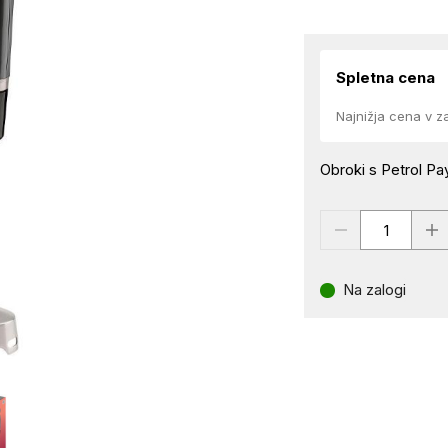
Spletna cena
Najnižja cena v z
Obroki s Petrol Pay
Na zalogi