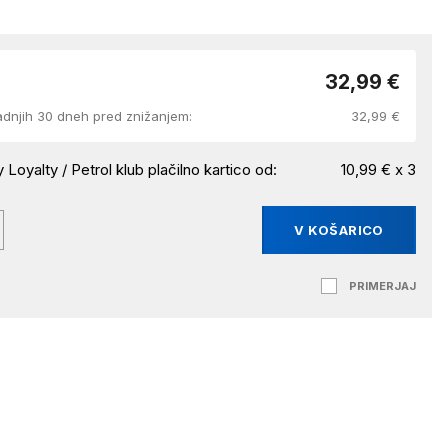
32,99 €
adnjih 30 dneh pred znižanjem:
32,99 €
 Loyalty / Petrol klub plačilno kartico od:
10,99 € x 3
V KOŠARICO
PRIMERJAJ