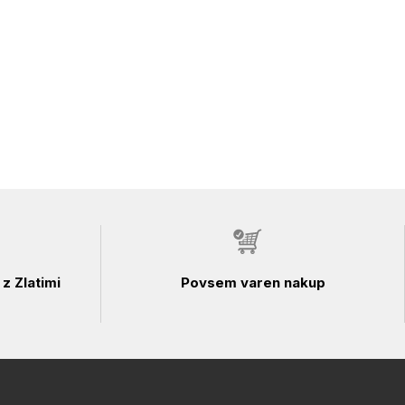
z Zlatimi
Povsem varen nakup