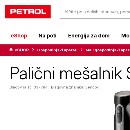
eShop
Na poti
Energija za dom
Mob
Gospodinjski aparati
Mali gospodinjski apar
Palični mešaln
Blagovna št.: 337784
Blagovna znamka:
Sencor