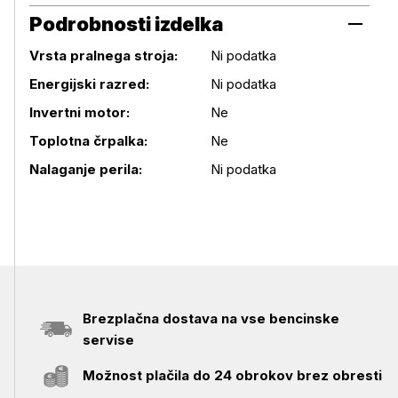
Podrobnosti izdelka
Vrsta pralnega stroja:
Ni podatka
Energijski razred:
Ni podatka
Podrobnosti izdelka
Invertni motor:
Ne
Toplotna črpalka:
Ne
Nalaganje perila:
Ni podatka
Brezplačna dostava na vse bencinske
servise
Možnost plačila do 24 obrokov brez obresti