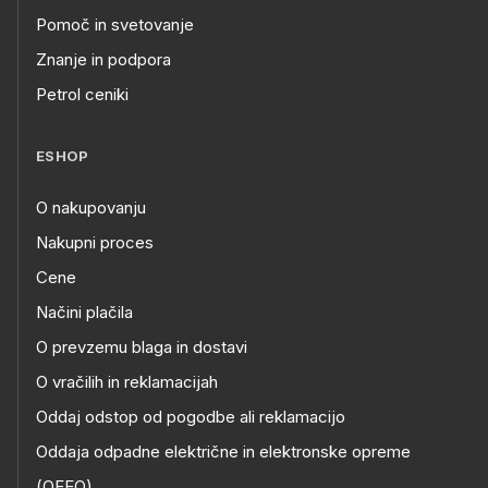
Pomoč in svetovanje
Znanje in podpora
Petrol ceniki
ESHOP
O nakupovanju
Nakupni proces
Cene
Načini plačila
O prevzemu blaga in dostavi
O vračilih in reklamacijah
Oddaj odstop od pogodbe ali reklamacijo
Oddaja odpadne električne in elektronske opreme
(OEEO)