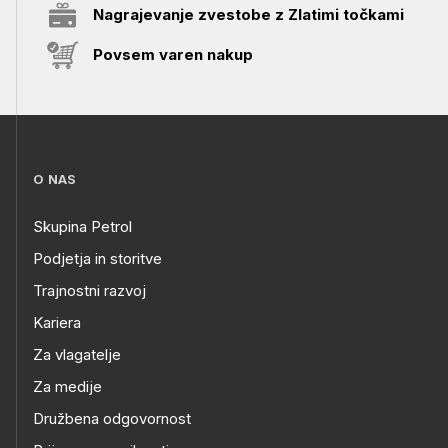
Nagrajevanje zvestobe z Zlatimi točkami
Povsem varen nakup
O NAS
Skupina Petrol
Podjetja in storitve
Trajnostni razvoj
Kariera
Za vlagatelje
Za medije
Družbena odgovornost