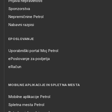
Prijava nepravilnosti
Sponzorstva
Nepremičnine Petrol
Nabavni razpisi
EPOSLOVANJE
Uporabniški portal Moj Petrol
ePoslovanje za podjetja
eRačun
MOBILNE APLIKACIJE IN SPLETNA MESTA
Mobilne aplikacije Petrol
Spletna mesta Petrol