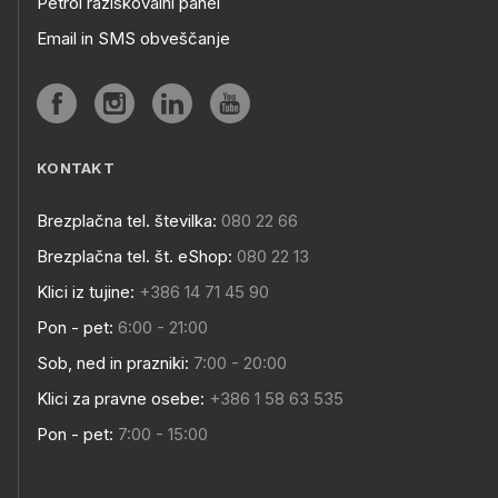
Petrol raziskovalni panel
Email in SMS obveščanje
KONTAKT
Brezplačna tel. številka:
080 22 66
Brezplačna tel. št. eShop:
080 22 13
Klici iz tujine:
+386 14 71 45 90
Pon - pet:
6:00 - 21:00
Sob, ned in prazniki:
7:00 - 20:00
Klici za pravne osebe:
+386 1 58 63 535
Pon - pet:
7:00 - 15:00