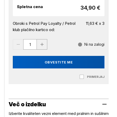
Spletna cena
34,90 €
Obroki s Petrol Pay Loyalty / Petrol
11,63 € x 3
klub plačilno kartico od:
Ni na zalogi
OBVESTITE ME
PRIMERJAJ
Več o izdelku
Izberite kvaliteten vezni element med pralnim in sušilnim