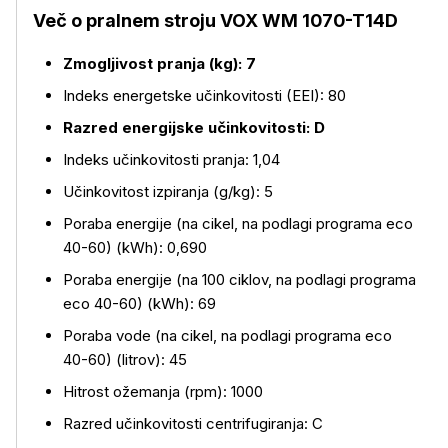
Več o pralnem stroju VOX WM 1070-T14D
Zmogljivost pranja (kg): 7
Indeks energetske učinkovitosti (EEI): 80
Razred energijske učinkovitosti: D
Indeks učinkovitosti pranja: 1,04
Učinkovitost izpiranja (g/kg): 5
Poraba energije (na cikel, na podlagi programa eco
40-60) (kWh): 0,690
Poraba energije (na 100 ciklov, na podlagi programa
eco 40-60) (kWh): 69
Poraba vode (na cikel, na podlagi programa eco
40-60) (litrov): 45
Hitrost ožemanja (rpm): 1000
Razred učinkovitosti centrifugiranja: C