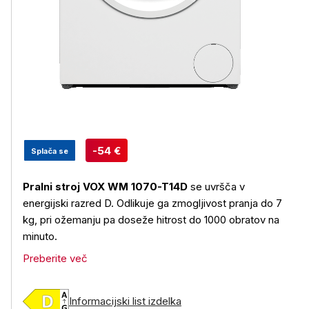
-54 €
Splača se
Pralni stroj VOX WM 1070-T14D
se uvršča v
energijski razred D. Odlikuje ga zmogljivost pranja do 7
kg, pri ožemanju pa doseže hitrost do 1000 obratov na
minuto.
Preberite več
Informacijski list izdelka