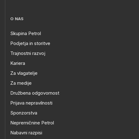
O NAS
Skupina Petrol
Podjetja in storitve
Trajnostni razvoj
Kariera
Za vlagatelje
Za medije
Družbena odgovornost
Prijava nepravilnosti
Sponzorstva
Nepremičnine Petrol
Nabavni razpisi