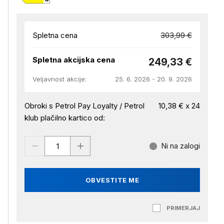
Spletna cena
303,99 €
Spletna akcijska cena
249,33 €
Veljavnost akcije:
25. 6. 2026 - 20. 9. 2026
Obroki s Petrol Pay Loyalty / Petrol
10,38 € x 24
klub plačilno kartico od:
Ni na zalogi
OBVESTITE ME
PRIMERJAJ