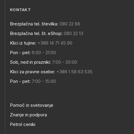
KONTAKT
Brezplačna tel. številka:
080 22 66
Brezplačna tel. št. eShop:
080 22 13
Klici iz tujine:
+386 14 71 45 90
Pon - pet:
6:00 - 21:00
Sob, ned in prazniki:
7:00 - 20:00
Klici za pravne osebe:
+386 1 58 63 535
Pon - pet:
7:00 - 15:00
Pomoč in svetovanje
Znanje in podpora
Petrol ceniki