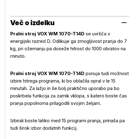
Več o izdelku
Pralni stroj VOX WM 1070-T14D
se uvršča v
energijski razred D. Odlikuje ga zmogljivost pranja do 7
kg, pri ožemanju pa doseže hitrost do 1000 obratov na
minuto.
Pralni stroj VOX WM 1070-T14D
ponuja tudi možnost
izbire hitrega programa, ki bo oblačila opral v le 15
minutah. Za lažjo in še bolj praktično uporabo pa bo
poskrbela funkcija za zamik vklopa, s katero boste čas
pranja popolnoma prilagodili svojim željam.
Izbirali boste lahko med 15 programi pranja, prinaša pa
tudi širok izbor dodatnih funkcij.