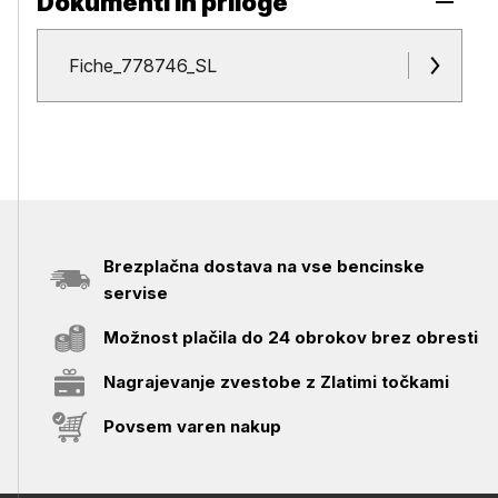
Dokumenti in priloge
Dokumenti in priloge
Fiche_778746_SL
Brezplačna dostava na vse bencinske
servise
Možnost plačila do 24 obrokov brez obresti
Nagrajevanje zvestobe z Zlatimi točkami
Povsem varen nakup