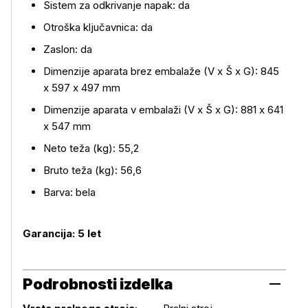
Sistem za odkrivanje napak: da
Otroška ključavnica: da
Zaslon: da
Dimenzije aparata brez embalaže (V x Š x G): 845
x 597 x 497 mm
Dimenzije aparata v embalaži (V x Š x G): 881 x 641
x 547 mm
Neto teža (kg): 55,2
Bruto teža (kg): 56,6
Barva: bela
Garancija: 5 let
Podrobnosti izdelka