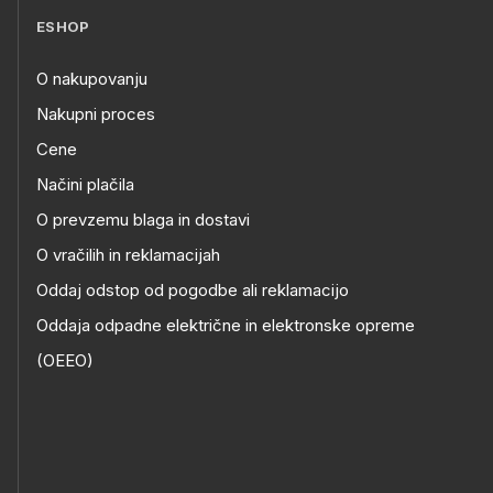
ESHOP
O nakupovanju
Nakupni proces
Cene
Načini plačila
O prevzemu blaga in dostavi
O vračilih in reklamacijah
Oddaj odstop od pogodbe ali reklamacijo
Oddaja odpadne električne in elektronske opreme
(OEEO)