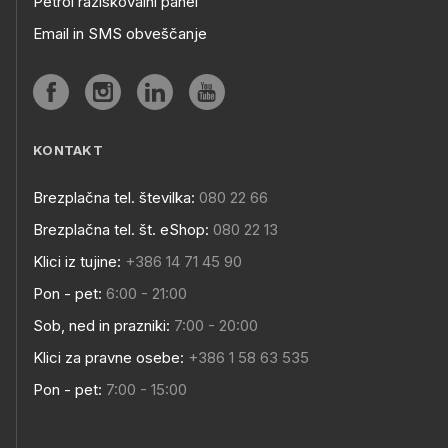
Petrol raziskovalni panel
Email in SMS obveščanje
KONTAKT
Brezplačna tel. številka:
080 22 66
Brezplačna tel. št. eShop:
080 22 13
Klici iz tujine:
+386 14 71 45 90
Pon - pet:
6:00 - 21:00
Sob, ned in prazniki:
7:00 - 20:00
Klici za pravne osebe:
+386 1 58 63 535
Pon - pet:
7:00 - 15:00