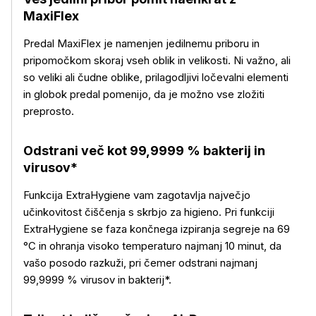
MaxiFlex
Predal MaxiFlex je namenjen jedilnemu priboru in
pripomočkom skoraj vseh oblik in velikosti. Ni važno, ali
so veliki ali čudne oblike, prilagodljivi ločevalni elementi
in globok predal pomenijo, da je možno vse zložiti
preprosto.
Odstrani več kot 99,9999 % bakterij in
virusov*
Funkcija ExtraHygiene vam zagotavlja največjo
učinkovitost čiščenja s skrbjo za higieno. Pri funkciji
ExtraHygiene se faza končnega izpiranja segreje na 69
°C in ohranja visoko temperaturo najmanj 10 minut, da
vašo posodo razkuži, pri čemer odstrani najmanj
99,9999 % virusov in bakterij*.