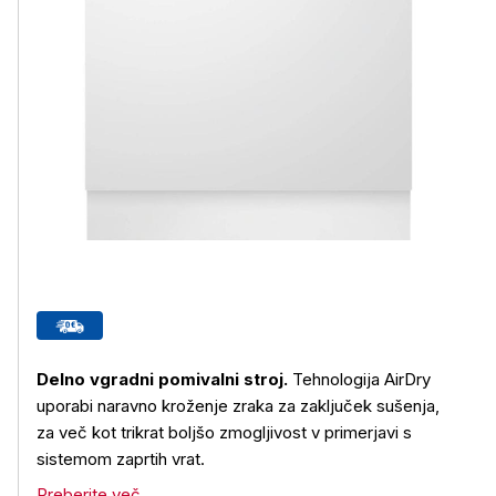
Delno vgradni pomivalni stroj.
Tehnologija AirDry
uporabi naravno kroženje zraka za zaključek sušenja,
za več kot trikrat boljšo zmogljivost v primerjavi s
sistemom zaprtih vrat.
Preberite več