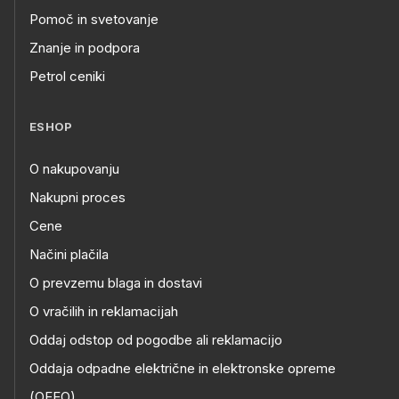
Pomoč in svetovanje
Znanje in podpora
Petrol ceniki
ESHOP
O nakupovanju
Nakupni proces
Cene
Načini plačila
O prevzemu blaga in dostavi
O vračilih in reklamacijah
Oddaj odstop od pogodbe ali reklamacijo
Oddaja odpadne električne in elektronske opreme
(OEEO)