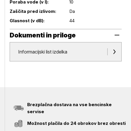
Poraba vode (v l):
10
Zaščita pred izlivom:
Da
Glasnost (v dB):
44
Dokumenti in priloge
Dokumenti in priloge
Informacijski list izdelka
Brezplačna dostava na vse bencinske
servise
Možnost plačila do 24 obrokov brez obresti