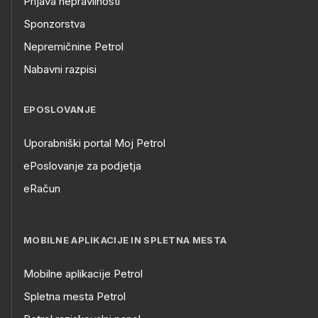
Prijava nepravilnosti
Sponzorstva
Nepremičnine Petrol
Nabavni razpisi
EPOSLOVANJE
Uporabniški portal Moj Petrol
ePoslovanje za podjetja
eRačun
MOBILNE APLIKACIJE IN SPLETNA MESTA
Mobilne aplikacije Petrol
Spletna mesta Petrol