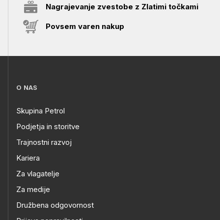
Nagrajevanje zvestobe z Zlatimi točkami
Povsem varen nakup
O NAS
Skupina Petrol
Podjetja in storitve
Trajnostni razvoj
Kariera
Za vlagatelje
Za medije
Družbena odgovornost