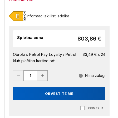
Informacijski list izdelka
Spletna cena
803,86 €
Obroki s Petrol Pay Loyalty / Petrol
33,49 € x 24
klub plačilno kartico od:
Ni na zalogi
OBVESTITE ME
PRIMERJAJ