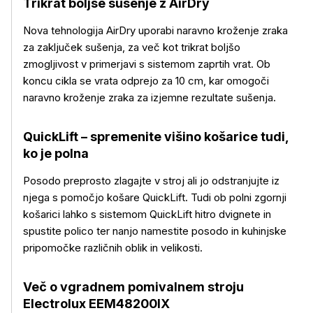
Trikrat boljše sušenje z AirDry
Nova tehnologija AirDry uporabi naravno kroženje zraka
za zaključek sušenja, za več kot trikrat boljšo
zmogljivost v primerjavi s sistemom zaprtih vrat. Ob
koncu cikla se vrata odprejo za 10 cm, kar omogoči
naravno kroženje zraka za izjemne rezultate sušenja.
Več o izdelku
QuickLift – spremenite višino košarice tudi,
ko je polna
Posodo preprosto zlagajte v stroj ali jo odstranjujte iz
njega s pomočjo košare QuickLift. Tudi ob polni zgornji
košarici lahko s sistemom QuickLift hitro dvignete in
spustite polico ter nanjo namestite posodo in kuhinjske
pripomočke različnih oblik in velikosti.
Več o vgradnem pomivalnem stroju
Electrolux EEM48200IX