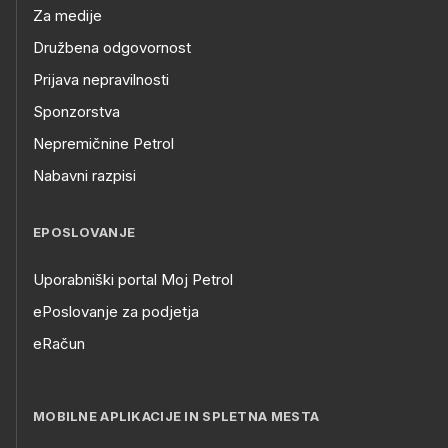
Za medije
Družbena odgovornost
Prijava nepravilnosti
Sponzorstva
Nepremičnine Petrol
Nabavni razpisi
EPOSLOVANJE
Uporabniški portal Moj Petrol
ePoslovanje za podjetja
eRačun
MOBILNE APLIKACIJE IN SPLETNA MESTA