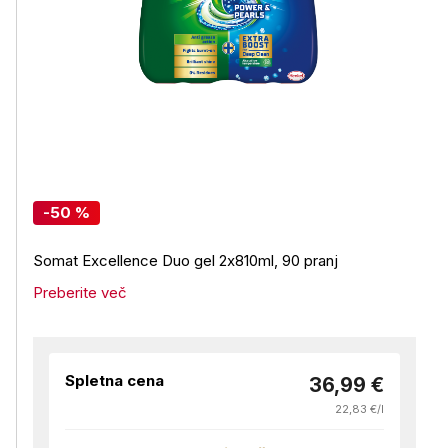
-50 %
Somat Excellence Duo gel 2x810ml, 90 pranj
Preberite več
Spletna cena
36,99 €
22,83 €/l