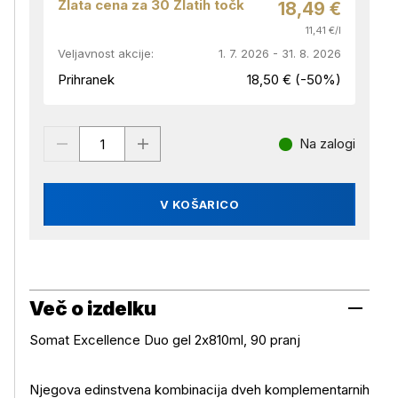
Zlata cena za 30 Zlatih točk
18,49 €
11,41 €/l
Veljavnost akcije:
1. 7. 2026 - 31. 8. 2026
Prihranek
18,50 € (-50%)
Na zalogi
V KOŠARICO
Več o izdelku
Somat Excellence Duo gel 2x810ml, 90 pranj
Njegova edinstvena kombinacija dveh komplementarnih