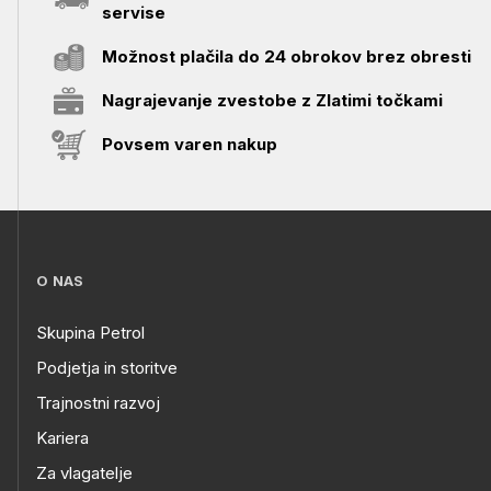
servise
Možnost plačila do 24 obrokov brez obresti
Nagrajevanje zvestobe z Zlatimi točkami
Povsem varen nakup
O NAS
Skupina Petrol
Podjetja in storitve
Trajnostni razvoj
Kariera
Za vlagatelje