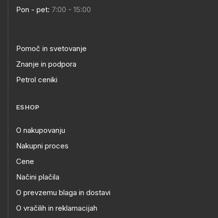
Pon - pet:
7:00 - 15:00
Pomoč in svetovanje
Znanje in podpora
Petrol ceniki
ESHOP
O nakupovanju
Nakupni proces
Cene
Načini plačila
O prevzemu blaga in dostavi
O vračilih in reklamacijah