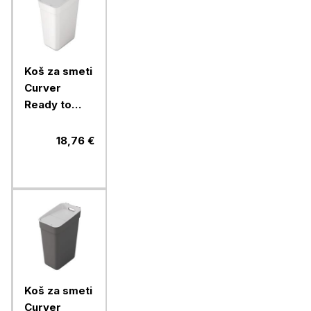
Koš za smeti
Curver
Ready to
collect, 30l,
bel
18,76 €
Koš za smeti
Curver