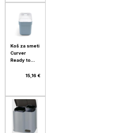
Koš za smeti
Curver
Ready to
collect, 20l,
siv
15,16 €