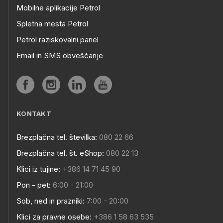
Mobilne aplikacije Petrol
Spletna mesta Petrol
Petrol raziskovalni panel
Email in SMS obveščanje
KONTAKT
Brezplačna tel. številka:
080 22 66
Brezplačna tel. št. eShop:
080 22 13
Klici iz tujine:
+386 14 71 45 90
Pon - pet:
6:00 - 21:00
Sob, ned in prazniki:
7:00 - 20:00
Klici za pravne osebe:
+386 1 58 63 535